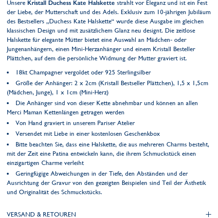
Unsere
Kristall Duchess Kate Halskette
strahlt vor Eleganz und ist ein Fest
der Liebe, der Mutterschaft und des Adels. Exklusiv zum 10-jährigen Jubiläum
des Bestsellers „Duchess Kate Halskette“ wurde diese Ausgabe im gleichen
klassischen Design und mit zusätzlichem Glanz neu designt. Die zeitlose
Halskette für elegante Mütter bietet eine Auswahl an Mädchen- oder
Jungenanhängern, einen Mini-Herzanhänger und einem Kristall Besteller
Plättchen, auf dem die persönliche Widmung der Mutter graviert ist.
18kt Champagner vergoldet oder 925 Sterlingsilber
Größe der Anhänger: 2 x 2cm (Kristall Bestseller Plättchen), 1,5 x 1,5cm
(Mädchen, Junge), 1 x 1cm (Mini-Herz)
Die Anhänger sind von dieser Kette abnehmbar und können an allen
Merci Maman Kettenlängen getragen werden
Von Hand graviert in unserem Pariser Atelier
Versendet mit Liebe in einer kostenlosen Geschenkbox
Bitte beachten Sie, dass eine Halskette, die aus mehreren Charms besteht,
mit der Zeit eine Patina entwickeln kann, die ihrem Schmuckstück einen
einzigartigen Charme verleiht
Geringfügige Abweichungen in der Tiefe, den Abständen und der
Ausrichtung der Gravur von den gezeigten Beispielen sind Teil der Ästhetik
und Originalität des Schmuckstücks.
VERSAND & RETOUREN