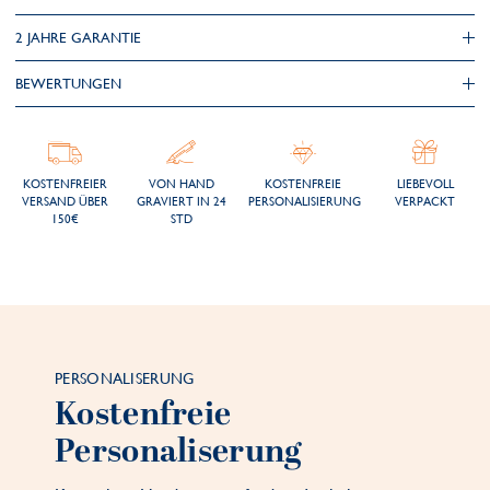
2 JAHRE GARANTIE
BEWERTUNGEN
KOSTENFREIER
VON HAND
KOSTENFREIE
LIEBEVOLL
VERSAND ÜBER
GRAVIERT IN 24
PERSONALISIERUNG
VERPACKT
150€
STD
PERSONALISERUNG
Kostenfreie
Personaliserung