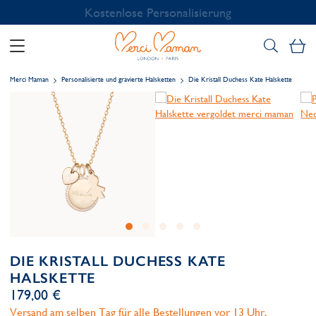
Kostenlose Personalisierung
Me
Merci Maman
Personalisierte und gravierte Halsketten
Die Kristall Duchess Kate Halskette
DIE KRISTALL DUCHESS KATE
HALSKETTE
179,00 €
Versand am selben Tag für alle Bestellungen vor 13 Uhr,