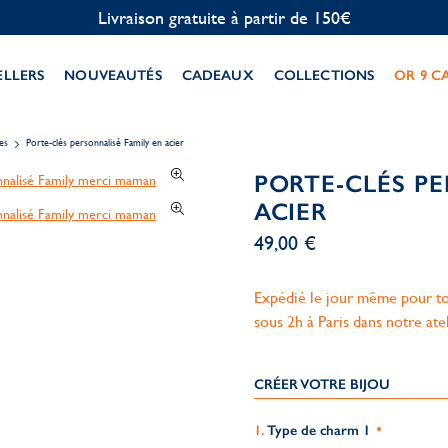
Personnalisation offerte
ELLERS
NOUVEAUTÉS
CADEAUX
COLLECTIONS
OR 9 C
es
Porte-clés personnalisé Family en acier
PORTE-CLÉS PE
ACIER
49,00 €
Expédié le jour même pour to
sous 2h à Paris dans notre ate
CRÉER VOTRE BIJOU
Type de charm 1