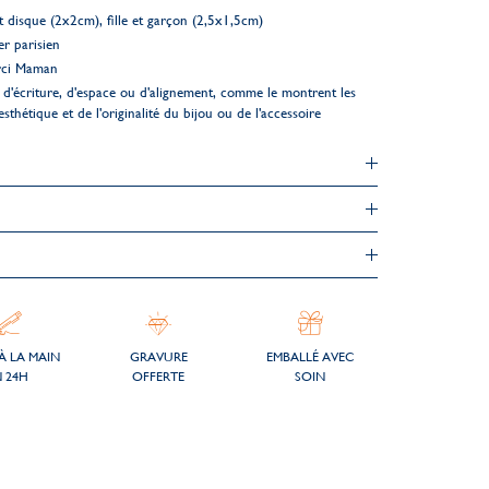
 disque (2x2cm), fille et garçon (2,5x1,5cm)
er parisien
rci Maman
d'écriture, d'espace ou d'alignement, comme le montrent les
esthétique et de l'originalité du bijou ou de l'accessoire
À LA MAIN
GRAVURE
EMBALLÉ AVEC
 24H
OFFERTE
SOIN