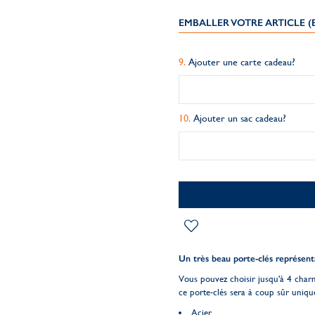
EMBALLER VOTRE ARTICLE 
Ajouter une carte cadeau?
Ajouter un sac cadeau?
Un très beau porte-clés représenta
Vous pouvez choisir jusqu'à 4 char
ce porte-clés sera à coup sûr uniq
Acier