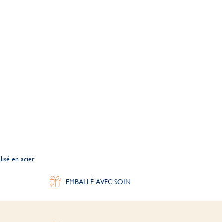
isé en acier
EMBALLÉ AVEC SOIN