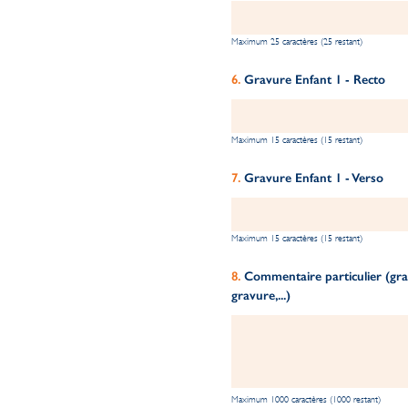
Maximum 25 caractères (25 restant)
Gravure Enfant 1 - Recto
Maximum 15 caractères (15 restant)
Gravure Enfant 1 - Verso
Maximum 15 caractères (15 restant)
Commentaire particulier (grav
gravure,...)
Maximum 1000 caractères (1000 restant)