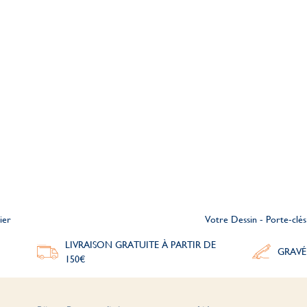
ier
Votre Dessin - Porte-clés
LIVRAISON GRATUITE À PARTIR DE
GRAVÉ
150€