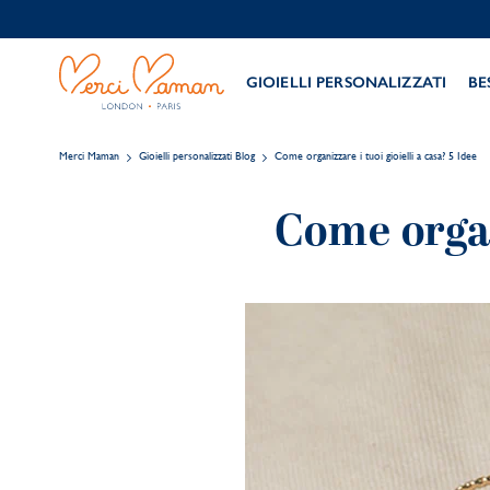
GIOIELLI PERSONALIZZATI
BE
Merci Maman
Gioielli personalizzati Blog
Come organizzare i tuoi gioielli a casa? 5 Idee
Come organi