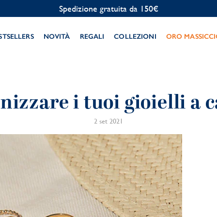
Personalizzazione gratuita
STSELLERS
NOVITÀ
REGALI
COLLEZIONI
ORO MASSICC
zzare i tuoi gioielli a 
2 set 2021