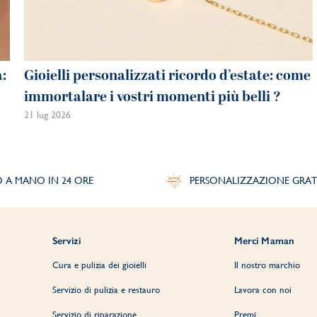
a:
Gioielli personalizzati ricordo d’estate: come
immortalare i vostri momenti più belli ?
21 lug 2026
O A MANO IN 24 ORE
PERSONALIZZAZIONE GRAT
Servizi
Merci Maman
Cura e pulizia dei gioielli
Il nostro marchio
Servizio di pulizia e restauro
Lavora con noi
Servizio di riparazione
Premi