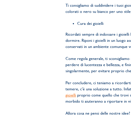
Ti consigliamo di suddividere i tuoi gioi
colorati o nero su bianco per uno stile 
Cura dei gioielli
Ricordati sempre di indossare i gioiell
dormire. Riponi i gioielli in un luogo a
conservati in un ambiente comunque ven
Come regola generale, ti sconsigliamo d
perdere di lucentezza e bellezza, e fin
singolarmente, per evitare proprio che
Per concludere, ci teniamo a ricordarti
temere, c’è una soluzione a tutto. Infat
gioielli
proprio come quello che trovi sul
morbido ti aiuteranno a riportare in vi
Allora cosa ne pensi delle nostre idee?