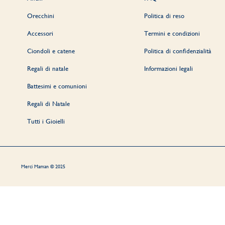
Orecchini
Politica di reso
Accessori
Termini e condizioni
Ciondoli e catene
Politica di confidenzialità
Regali di natale
Informazioni legali
Battesimi e comunioni
Regali di Natale
Tutti i Gioielli
Merci Maman © 2025