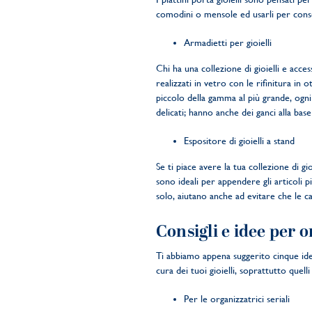
comodini o mensole ed usarli per conser
Armadietti per gioielli
Chi ha una collezione di gioielli e acce
realizzati in vetro con le rifinitura in
piccolo della gamma al più grande, ogni 
delicati; hanno anche dei ganci alla base
Espositore di gioielli a stand
Se ti piace avere la tua collezione di g
sono ideali per appendere gli articoli p
solo, aiutano anche ad evitare che le c
Consigli e idee per o
Ti abbiamo appena suggerito cinque idee
cura dei tuoi gioielli, soprattutto quelli 
Per le organizzatrici seriali