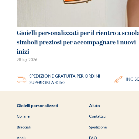
Gioielli personalizzati per il rientro a scuol
simboli preziosi per accompagnare i nuovi
inizi
28 lug 2026
SPEDIZIONE GRATUITA PER ORDINI
INCIS
SUPERIORI A €150
Gioielli personalizzati
Aiuto
Collane
Contattaci
Bracciali
Spedizione
Anelli
FAQ