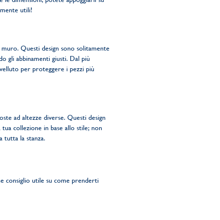
mente utili!
i a muro. Questi design sono solitamente
o gli abbinamenti giusti. Dal più
 velluto per proteggere i pezzi più
poste ad altezze diverse. Questi design
tua collezione in base allo stile; non
 tutta la stanza.
he consiglio utile su come prenderti