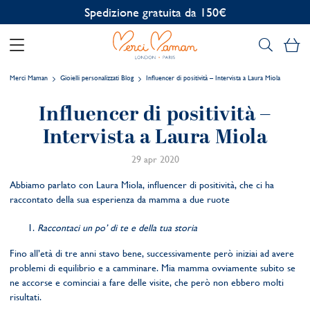
Spedizione gratuita da 150€
Il
Merci Maman
Gioielli personalizzati Blog
Influencer di positività – Intervista a Laura Miola
Influencer di positività –
Intervista a Laura Miola
29 apr 2020
Abbiamo parlato con Laura Miola, influencer di positività, che ci ha
raccontato della sua esperienza da mamma a due ruote
Raccontaci un po’ di te e della tua storia
Fino all’età di tre anni stavo bene, successivamente però iniziai ad avere
problemi di equilibrio e a camminare. Mia mamma ovviamente subito se
ne accorse e cominciai a fare delle visite, che però non ebbero molti
risultati.