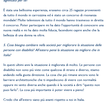
significato per te?
È stata una bellissima esperienza, eravamo circa 25 ragazze provenienti
da tutto il mondo in carrozzina ed è stato un concorso di risonanza
mondiale! Molte televisioni da tutto il mondo hanno trasmesso in diretta
il concorso. Poter partecipare mi ha dato l’opportunità di conoscere una
nuova realtà e mi ha dato molta fiducia, facendomi capire anche che la
bellezza di una donna va oltre.
5. Cosa bisogna cambiare nella società per migliorare la situazione delle
persone con disabilità? All’estero pensi la situazione sia migliore che in
Italia?
In questi ultimi anni la situazione è migliorata di molto. Le persone con
disabilità non sono più viste come qualcosa di strano e diverso, stiamo
andando nella giusta direzione. La cosa che più rimane ancora sono le
barriere architettoniche che ti impediscono di vivere con normalità
oppure mi sento diversa anche quando è la società a dirti “questo non
puoi farlo”. La cosa più importante è poter vivere a pieno!
Credo che all’estero siano più avanti rispetto a noi in Italia.