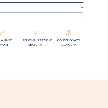
O A MANO
PERSONALIZZAZIONE
CONFEZIONATO
24 ORE
GRATUITA
CON CURA