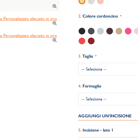
Colore cordoncino
Taglia
Fermaglio
AGGIUNGI UN'INCISIONE
Incisione - lato 1