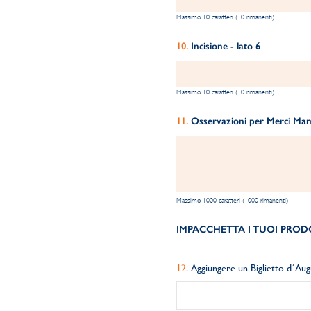
Massimo 10 caratteri (10 rimanenti)
Incisione - lato 6
Massimo 10 caratteri (10 rimanenti)
Osservazioni per Merci Mama
Massimo 1000 caratteri (1000 rimanenti)
IMPACCHETTA I TUOI PRODO
Aggiungere un Biglietto d´Aug