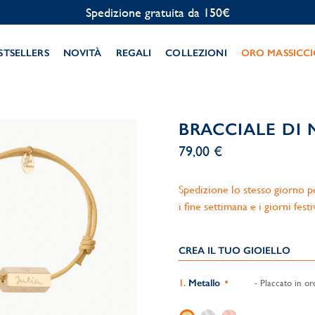
Personalizzazione gratuita
STSELLERS
NOVITÀ
REGALI
COLLEZIONI
ORO MASSICC
BRACCIALE DI
79,00 €
Spedizione lo stesso giorno per
i fine settimana e i giorni festi
CREA IL TUO GIOIELLO
Metallo
- Placcato in or