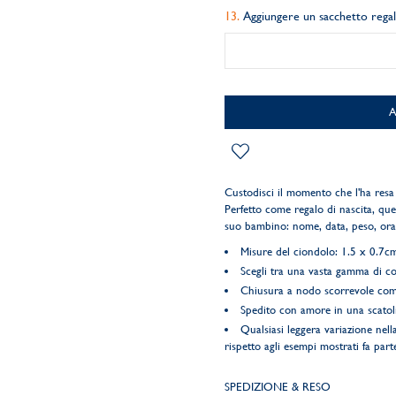
Aggiungere un sacchetto rega
Custodisci il momento che l'ha re
Perfetto come regalo di nascita, ques
suo bambino: nome, data, peso, ora 
Misure del ciondolo: 1.5 x 0.7c
Scegli tra una vasta gamma di co
Chiusura a nodo scorrevole comp
Spedito con amore in una scatol
Qualsiasi leggera variazione nella
rispetto agli esempi mostrati fa parte
SPEDIZIONE & RESO