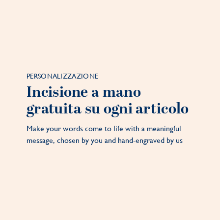
PERSONALIZZAZIONE
Incisione a mano
gratuita su ogni articolo
Make your words come to life with a meaningful
message, chosen by you and hand-engraved by us