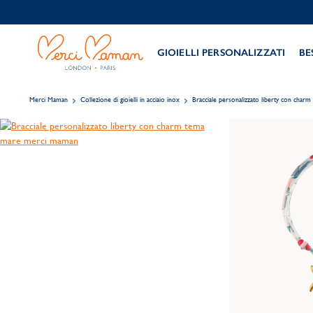
GIOIELLI PERSONALIZZATI
BE
Merci Maman
Collezione di gioielli in acciaio inox
Bracciale personalizzato liberty con char