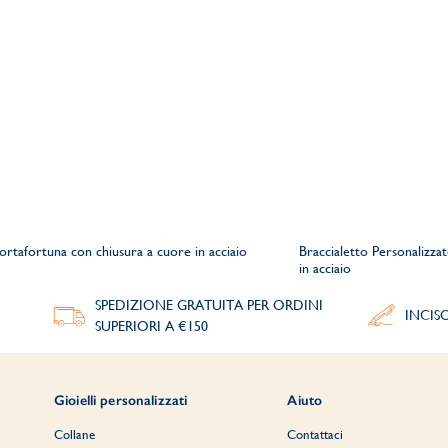
ortafortuna con chiusura a cuore in acciaio
Braccialetto Personalizza
in acciaio
SPEDIZIONE GRATUITA PER ORDINI
INCIS
SUPERIORI A €150
Gioielli personalizzati
Aiuto
Collane
Contattaci