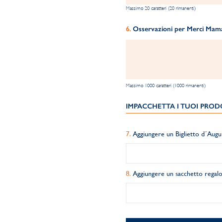
Massimo 20 caratteri (20 rimanenti)
Osservazioni per Merci Maman
Massimo 1000 caratteri (1000 rimanenti)
IMPACCHETTA I TUOI PRODO
Aggiungere un Biglietto d´Augu
Aggiungere un sacchetto regalo