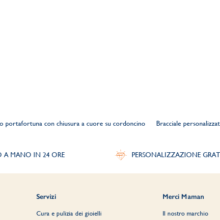
to portafortuna con chiusura a cuore su cordoncino
Bracciale personalizz
O A MANO IN 24 ORE
PERSONALIZZAZIONE GRAT
Servizi
Merci Maman
Cura e pulizia dei gioielli
Il nostro marchio