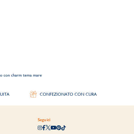
ato con charm tema mare
UITA
CONFEZIONATO CON CURA
Seguici