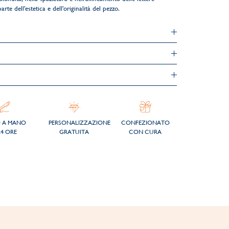
rte dell'estetica e dell'originalità del pezzo.
O A MANO
PERSONALIZZAZIONE
CONFEZIONATO
24 ORE
GRATUITA
CON CURA