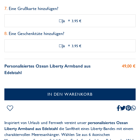
Eine Grußkarte hinzufügen?
Ja
+
3,95 €
Eine Geschenktüte hinzufügen?
Ja
+
3,95 €
Personalisiertes Ozean Liberty Armband aus
49,00 €
Edelstahl
IN DEN WARENKORB
Inspiriert von Urlaub und Fernweh vereint unser
personalisiertes Ozean
Liberty Armband aus Edelstahl
die Sanftheit eines Liberty-Bandes mit einem
charaktervollen Meeresanhänger. Wählen Sie aus 6 ikonischen