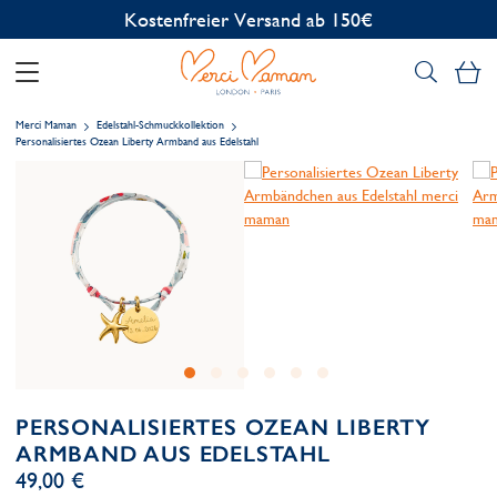
Kostenlose Personalisierung
Me
Merci Maman
Edelstahl-Schmuckkollektion
Personalisiertes Ozean Liberty Armband aus Edelstahl
PERSONALISIERTES OZEAN LIBERTY
ARMBAND AUS EDELSTAHL
49,00 €