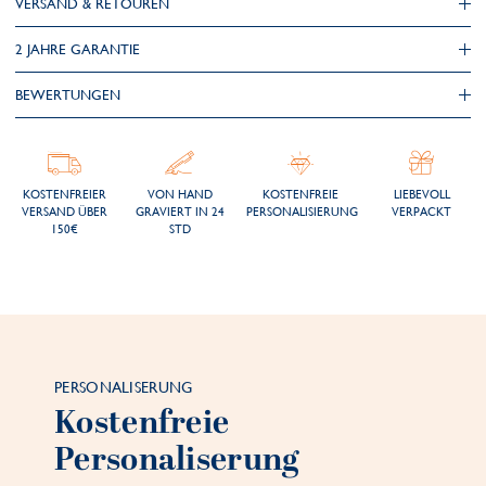
VERSAND & RETOUREN
2 JAHRE GARANTIE
BEWERTUNGEN
KOSTENFREIER
VON HAND
KOSTENFREIE
LIEBEVOLL
VERSAND ÜBER
GRAVIERT IN 24
PERSONALISIERUNG
VERPACKT
150€
STD
PERSONALISERUNG
Kostenfreie
Personaliserung