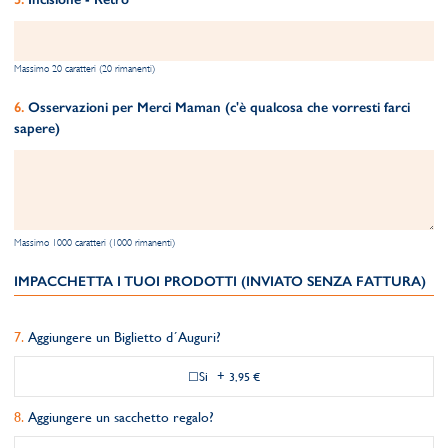
Massimo 20 caratteri (20 rimanenti)
Osservazioni per Merci Maman (c'è qualcosa che vorresti farci
sapere)
Massimo 1000 caratteri (1000 rimanenti)
IMPACCHETTA I TUOI PRODOTTI (INVIATO SENZA FATTURA)
Aggiungere un Biglietto d´Auguri?
Si
+
3,95 €
Aggiungere un sacchetto regalo?