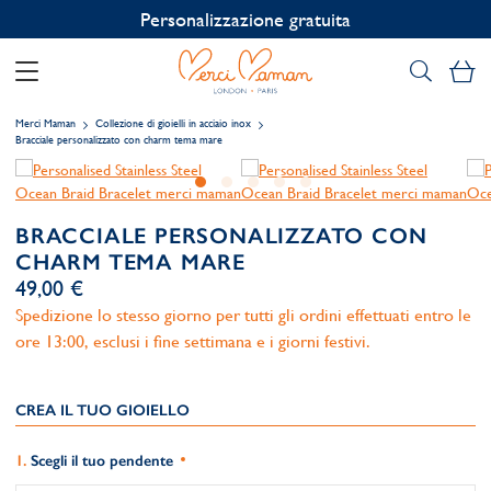
Personalizzazione gratuita
Il
Merci Maman
Collezione di gioielli in acciaio inox
Bracciale personalizzato con charm tema mare
BRACCIALE PERSONALIZZATO CON
CHARM TEMA MARE
49,00 €
Spedizione lo stesso giorno per tutti gli ordini effettuati entro le
ore 13:00, esclusi i fine settimana e i giorni festivi.
CREA IL TUO GIOIELLO
Scegli il tuo pendente