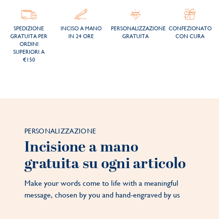
SPEDIZIONE
INCISO A MANO
PERSONALIZZAZIONE
CONFEZIONATO
GRATUITA PER
IN 24 ORE
GRATUITA
CON CURA
ORDINI
SUPERIORI A
€150
PERSONALIZZAZIONE
Incisione a mano
gratuita su ogni articolo
Make your words come to life with a meaningful
message, chosen by you and hand-engraved by us