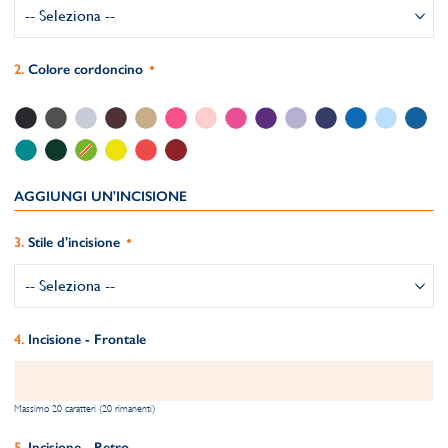
Colore cordoncino
AGGIUNGI UN'INCISIONE
Stile d'incisione
Incisione - Frontale
Massimo 20 caratteri (20 rimanenti)
Incisione - Retro