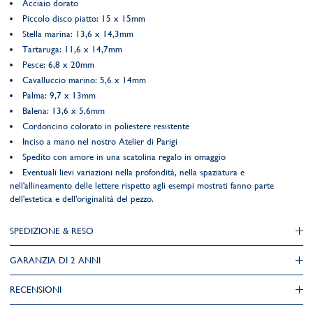
Acciaio dorato
Piccolo disco piatto: 15 x 15mm
Stella marina: 13,6 x 14,3mm
Tartaruga: 11,6 x 14,7mm
Pesce: 6,8 x 20mm
Cavalluccio marino: 5,6 x 14mm
Palma: 9,7 x 13mm
Balena: 13,6 x 5,6mm
Cordoncino colorato in poliestere resistente
Inciso a mano nel nostro Atelier di Parigi
Spedito con amore in una scatolina regalo in omaggio
Eventuali lievi variazioni nella profondità, nella spaziatura e
nell'allineamento delle lettere rispetto agli esempi mostrati fanno parte
dell'estetica e dell'originalità del pezzo.
SPEDIZIONE & RESO
GARANZIA DI 2 ANNI
RECENSIONI