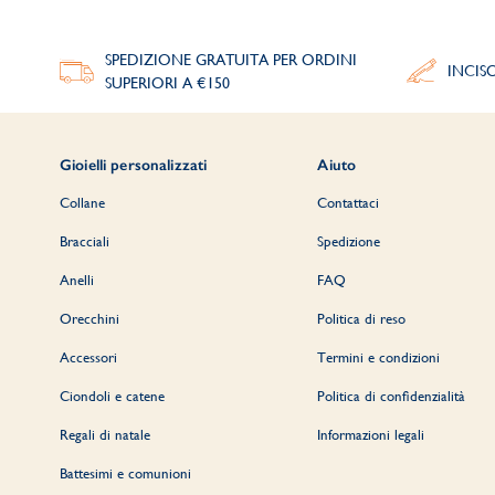
SPEDIZIONE GRATUITA PER ORDINI
INCIS
SUPERIORI A €150
Gioielli personalizzati
Aiuto
Collane
Contattaci
Bracciali
Spedizione
Anelli
FAQ
Orecchini
Politica di reso
Accessori
Termini e condizioni
Ciondoli e catene
Politica di confidenzialità
Regali di natale
Informazioni legali
Battesimi e comunioni