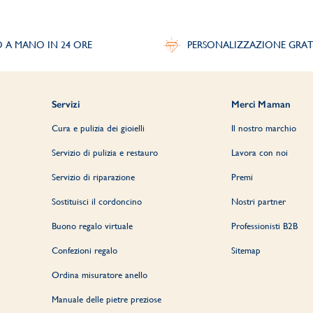
O A MANO IN 24 ORE
PERSONALIZZAZIONE GRAT
Servizi
Merci Maman
Cura e pulizia dei gioielli
Il nostro marchio
Servizio di pulizia e restauro
Lavora con noi
Servizio di riparazione
Premi
Sostituisci il cordoncino
Nostri partner
Buono regalo virtuale
Professionisti B2B
Confezioni regalo
Sitemap
Ordina misuratore anello
Manuale delle pietre preziose