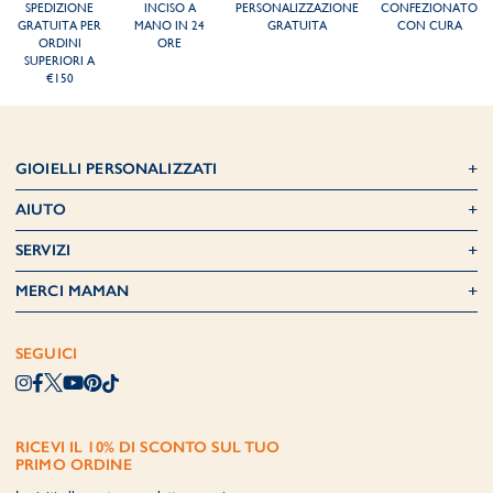
SPEDIZIONE
INCISO A
PERSONALIZZAZIONE
CONFEZIONATO
GRATUITA PER
MANO IN 24
GRATUITA
CON CURA
ORDINI
ORE
SUPERIORI A
€150
GIOIELLI PERSONALIZZATI
AIUTO
SERVIZI
MERCI MAMAN
SEGUICI
RICEVI IL 10% DI SCONTO SUL TUO
PRIMO ORDINE