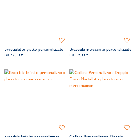
Aggiungi
Aggiung
alla
alla
Braccialetto piatto personalizzato
Bracciale intrecciato personalizzato
lista
lista
Da
59,00 €
Da
69,00 €
dei
dei
desideri
desider
Aggiungi
Aggiung
alla
alla
Bracciale Infinity personalizzato
Collana Personalizzata Doppio