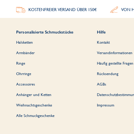
KOSTENFREIER VERSAND ÜBER 150€
VON H
Personalisierte Schmuckstücke
Hilfe
Halsketten
Kontakt
Armbänder
Versandinformationen
Ringe
Häufig gestellte Fragen
Ohrringe
Rücksendung
Accessoires
AGBs
Anhänger und Ketten
Datenschutzbestimmu
Weihnachtsgeschenke
Impressum
Alle Schmuckgeschenke