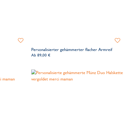
Zur
Zur
Wunschliste
Wunschliste
Personalisierter gehämmerter flacher Armreif
hinzufügen
hinzufügen
Ab
89,00 €