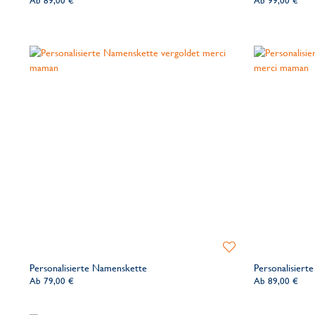
Ab
89,00 €
Ab
99,00 €
Zur
Wunschliste
Personalisierte Namenskette
Personalisiert
hinzufügen
Ab
79,00 €
Ab
89,00 €