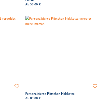
Ab
59,00 €
Zur
Zur
Wunschliste
Wunschliste
Personalisierte Plättchen Halskette
hinzufügen
hinzufügen
Ab
89,00 €