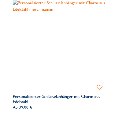
Zur
Wunschliste
Personalisierter Schlüsselanhänger mit Charm aus
hinzufügen
Edelstahl
Ab
39,00 €