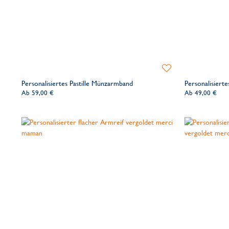
Zur
Wunschliste
Personalisiertes Pastille Münzarmband
Personalisierte
hinzufügen
Ab
59,00 €
Ab
49,00 €