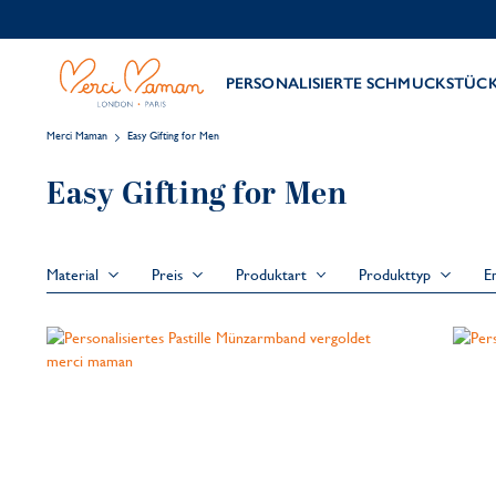
PERSONALISIERTE SCHMUCKSTÜC
Merci Maman
Easy Gifting for Men
Easy Gifting for Men
Material
Preis
Produktart
Produkttyp
E