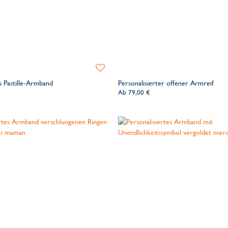
Zur
Wunschliste
s Pastille-Armband
Personalisierter offener Armreif
hinzufügen
Ab
79,00 €