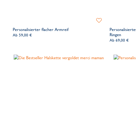
Zur
Wunschliste
Personalisierter flacher Armreif
Personalisiert
hinzufügen
Ringen
Ab
59,00 €
Ab
69,00 €