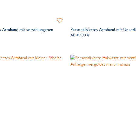
Zur
Wunschliste
es Armband mit verschlungenen
Personalisiertes Armband mit Unendl
hinzufügen
Ab
49,00 €