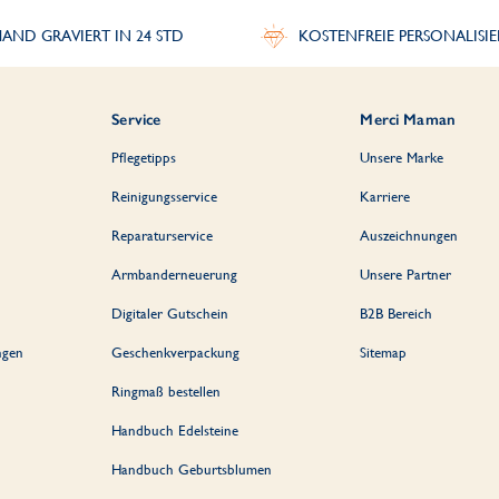
AND GRAVIERT IN 24 STD
KOSTENFREIE PERSONALISI
Service
Merci Maman
Pflegetipps
Unsere Marke
Reinigungsservice
Karriere
Reparaturservice
Auszeichnungen
Armbanderneuerung
Unsere Partner
Digitaler Gutschein
B2B Bereich
ngen
Geschenkverpackung
Sitemap
Ringmaß bestellen
Handbuch Edelsteine
Handbuch Geburtsblumen