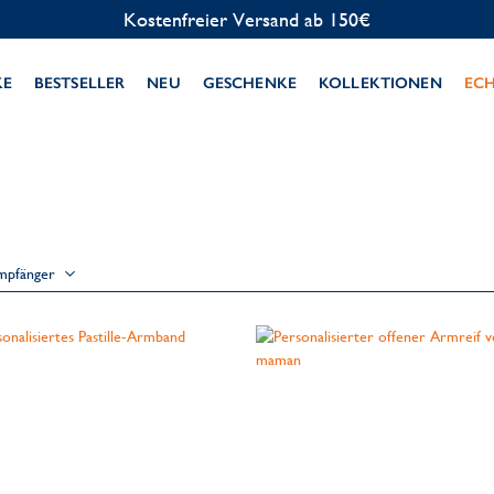
Kostenfreier Versand ab 150€
KE
BESTSELLER
NEU
GESCHENKE
KOLLEKTIONEN
EC
mpfänger