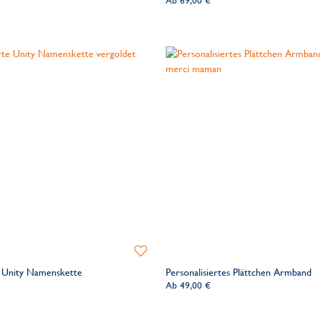
Ab
69,00 €
Zur
Wunschliste
e Unity Namenskette
Personalisiertes Plättchen Armband
hinzufügen
Ab
49,00 €