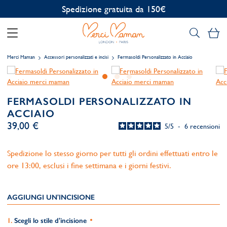
Personalizzazione gratuita
Il
Merci Maman
Accessori personalizzati e incisi
Fermasoldi Personalizzato in Acciaio
FERMASOLDI PERSONALIZZATO IN
ACCIAIO
39,00 €
5
/
5
-
6
recensioni
Spedizione lo stesso giorno per tutti gli ordini effettuati entro le
ore 13:00, esclusi i fine settimana e i giorni festivi.
AGGIUNGI UN'INCISIONE
Scegli lo stile d'incisione