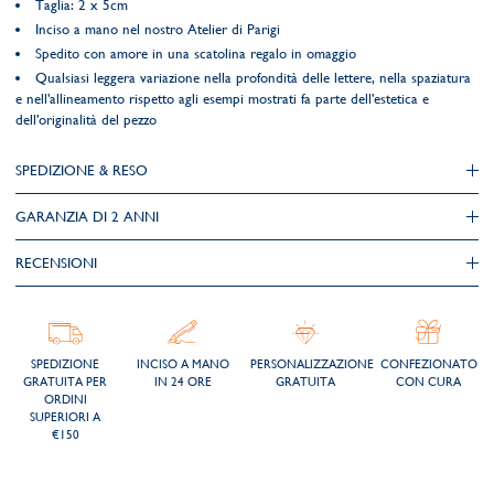
Taglia: 2 x 5cm
Inciso a mano nel nostro Atelier di Parigi
Spedito con amore in una scatolina regalo in omaggio
Qualsiasi leggera variazione nella profondità delle lettere, nella spaziatura
e nell'allineamento rispetto agli esempi mostrati fa parte dell'estetica e
dell'originalità del pezzo
SPEDIZIONE & RESO
GARANZIA DI 2 ANNI
RECENSIONI
SPEDIZIONE
INCISO A MANO
PERSONALIZZAZIONE
CONFEZIONATO
GRATUITA PER
IN 24 ORE
GRATUITA
CON CURA
ORDINI
SUPERIORI A
€150