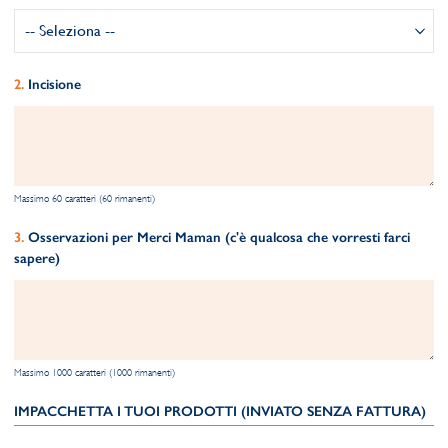
Incisione
Massimo 60 caratteri (60 rimanenti)
Osservazioni per Merci Maman (c'è qualcosa che vorresti farci
sapere)
Massimo 1000 caratteri (1000 rimanenti)
IMPACCHETTA I TUOI PRODOTTI (INVIATO SENZA FATTURA)