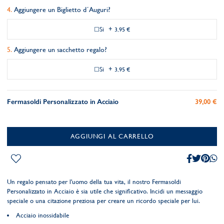
Aggiungere un Biglietto d´Auguri?
Si
+
3,95 €
Aggiungere un sacchetto regalo?
Si
+
3,95 €
Fermasoldi Personalizzato in Acciaio
39,00 €
AGGIUNGI AL CARRELLO
Un regalo pensato per l'uomo della tua vita, il nostro Fermasoldi
Personalizzato in Acciaio è sia utile che significativo. Incidi un messaggio
speciale o una citazione preziosa per creare un ricordo speciale per lui.
Acciaio inossidabile