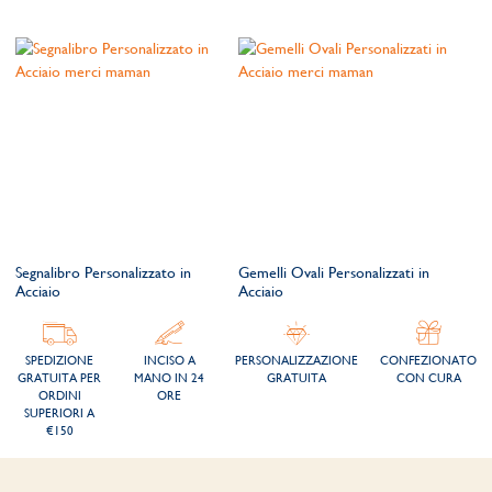
Segnalibro Personalizzato in
Gemelli Ovali Personalizzati in
Acciaio
Acciaio
SPEDIZIONE
INCISO A
PERSONALIZZAZIONE
CONFEZIONATO
GRATUITA PER
MANO IN 24
GRATUITA
CON CURA
ORDINI
ORE
SUPERIORI A
€150