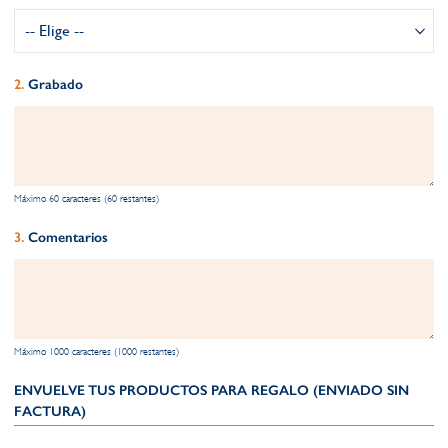
Grabado
Máximo 60 caracteres (60 restantes)
Comentarios
Máximo 1000 caracteres (1000 restantes)
ENVUELVE TUS PRODUCTOS PARA REGALO (ENVIADO SIN
FACTURA)