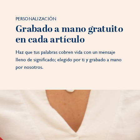
PERSONALIZACIÓN
Grabado a mano gratuito
en cada artículo
Haz que tus palabras cobren vida con un mensaje
lleno de significado; elegido por ti y grabado a mano
por nosotros.