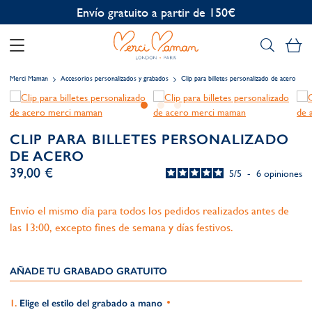
Envío gratuito a partir de 150€
Mi
Merci Maman
Accesorios personalizados y grabados
Clip para billetes personalizado de acero
CLIP PARA BILLETES PERSONALIZADO
DE ACERO
39,00 €
5
/
5
-
6
opiniones
Envío el mismo día para todos los pedidos realizados antes de
las 13:00, excepto fines de semana y días festivos.
AÑADE TU GRABADO GRATUITO​
Elige el estilo del grabado a mano