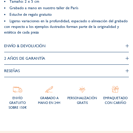
Tamaño: 2 x 5 cm
Grabado a mano en nuestro taller de París
Estuche de regalo gratuito
Ligeras variaciones en la profundidad, espaciado o alineación del grabado
con respecto a los ejemplos ilustrados forman parte de la originalidad y
estética de cada pieza
ENVÍO & DEVOLUCIÓN
2 AÑOS DE GARANTÍA​
RESEÑAS
ENVÍO
GRABADO A
PERSONALIZACIÓN
EMPAQUETADO
GRATUITO
MANO EN 24H
GRATIS
CON CARIÑO
SOBRE 150€