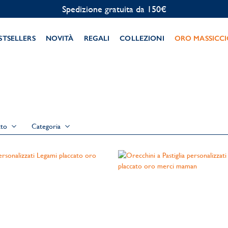
Spedizione gratuita da 150€
STSELLERS
NOVITÀ
REGALI
COLLEZIONI
ORO MASSICC
tto
Categoria