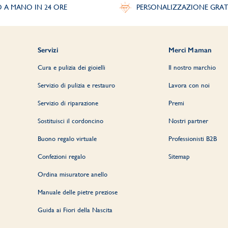
O A MANO IN 24 ORE
PERSONALIZZAZIONE GRAT
Servizi
Merci Maman
Cura e pulizia dei gioielli
Il nostro marchio
Servizio di pulizia e restauro
Lavora con noi
Servizio di riparazione
Premi
Sostituisci il cordoncino
Nostri partner
Buono regalo virtuale
Professionisti B2B
Confezioni regalo
Sitemap
Ordina misuratore anello
Manuale delle pietre preziose
Guida ai Fiori della Nascita