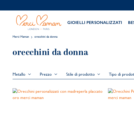
GIOIELLI PERSONALIZZATI
BE
Merci Maman
orecchini da donna
orecchini da donna
Metallo
Prezzo
Stile di prodotto
Tipo di prodo