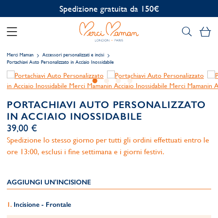
Personalizzazione gratuita
Il
Merci Maman
Accessori personalizzati e incisi
Portachiavi Auto Personalizzato in Acciaio Inossidabile
PORTACHIAVI AUTO PERSONALIZZATO
IN ACCIAIO INOSSIDABILE
39,00 €
Spedizione lo stesso giorno per tutti gli ordini effettuati entro le
ore 13:00, esclusi i fine settimana e i giorni festivi.
AGGIUNGI UN'INCISIONE
Incisione - Frontale