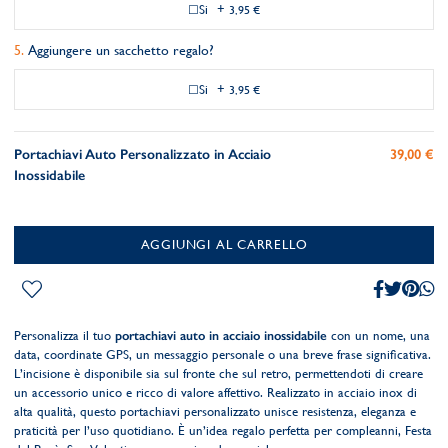
Si
+
3,95 €
Aggiungere un sacchetto regalo?
Si
+
3,95 €
Portachiavi Auto Personalizzato in Acciaio
39,00 €
Inossidabile
AGGIUNGI AL CARRELLO
Personalizza il tuo
portachiavi auto in acciaio inossidabile
con un nome, una
data, coordinate GPS, un messaggio personale o una breve frase significativa.
L’incisione è disponibile sia sul fronte che sul retro, permettendoti di creare
un accessorio unico e ricco di valore affettivo. Realizzato in acciaio inox di
alta qualità, questo portachiavi personalizzato unisce resistenza, eleganza e
praticità per l’uso quotidiano. È un’idea regalo perfetta per compleanni, Festa