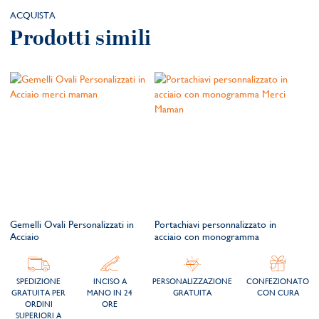
ACQUISTA
Prodotti simili
Gemelli Ovali Personalizzati in
Portachiavi personnalizzato in
Acciaio
acciaio con monogramma
SPEDIZIONE
INCISO A
PERSONALIZZAZIONE
CONFEZIONATO
GRATUITA PER
MANO IN 24
GRATUITA
CON CURA
ORDINI
ORE
SUPERIORI A