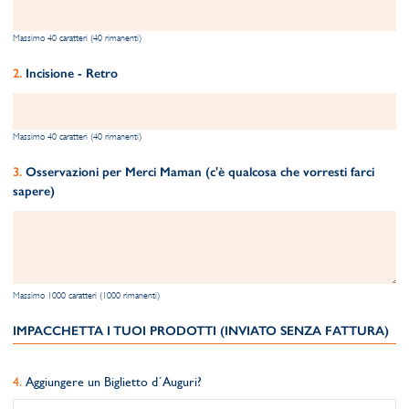
Massimo 40 caratteri (40 rimanenti)
Incisione - Retro
Massimo 40 caratteri (40 rimanenti)
Osservazioni per Merci Maman (c'è qualcosa che vorresti farci
sapere)
Massimo 1000 caratteri (1000 rimanenti)
IMPACCHETTA I TUOI PRODOTTI (INVIATO SENZA FATTURA)
Aggiungere un Biglietto d´Auguri?