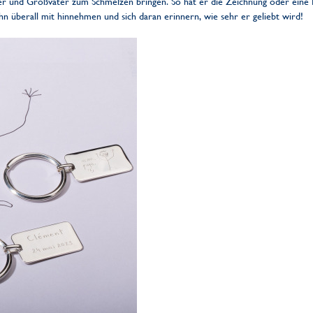
ter und Großväter zum Schmelzen bringen. So hat er die Zeichnung oder eine
ihn überall mit hinnehmen und sich daran erinnern, wie sehr er geliebt wird!