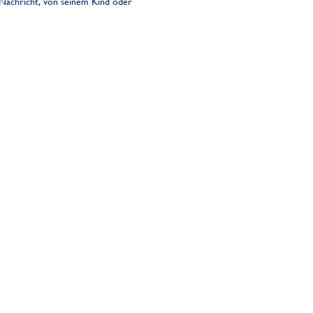
 Nachricht, von seinem Kind oder