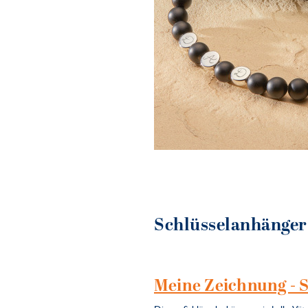
Schlüsselanhänger
Meine Zeichnung - 