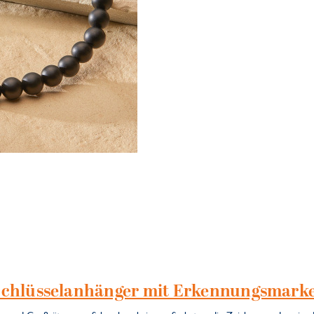
Schlüsselanhänger mit Erkennungsmark