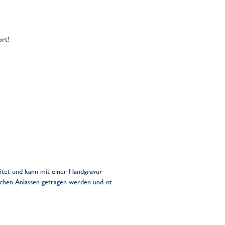
ort!
itet und kann mit einer Handgravur
chen Anlässen getragen werden und ist