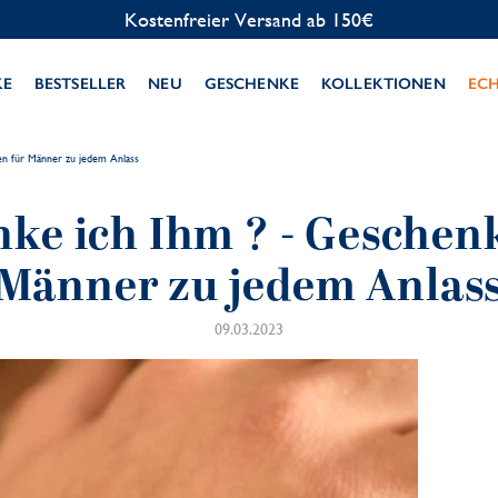
Kostenlose Personalisierung
KE
BESTSELLER
NEU
GESCHENKE
KOLLEKTIONEN
EC
en für Männer zu jedem Anlass
ke ich Ihm ? - Geschen
Männer zu jedem Anlas
09.03.2023