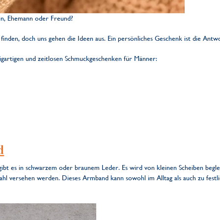
en, Ehemann oder Freund?
finden, doch uns gehen die Ideen aus. Ein persönliches Geschenk ist die Antw
zigartigen und zeitlosen Schmuckgeschenken für Männer:
d
ibt es in schwarzem oder braunem Leder. Es wird von kleinen Scheiben begle
versehen werden. Dieses Armband kann sowohl im Alltag als auch zu festli