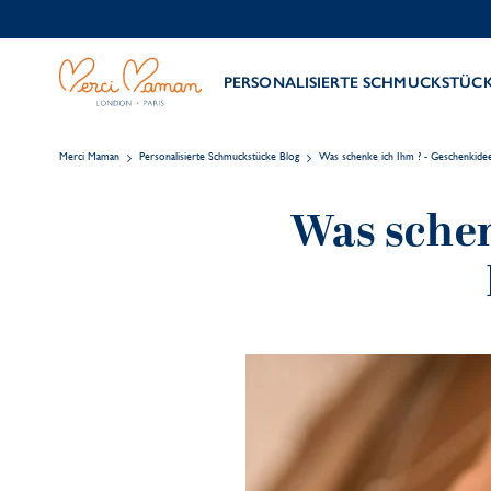
PERSONALISIERTE SCHMUCKSTÜC
Merci Maman
Personalisierte Schmuckstücke Blog
Was schenke ich Ihm ? - Geschenkide
Was schen