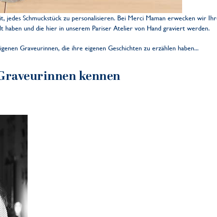
eit, jedes Schmuckstück zu personalisieren. Bei Merci Maman erwecken wir I
lt haben und die hier in unserem Pariser Atelier von Hand graviert werden.
genen Graveurinnen, die ihre eigenen Geschichten zu erzählen haben...
 Graveurinnen kennen