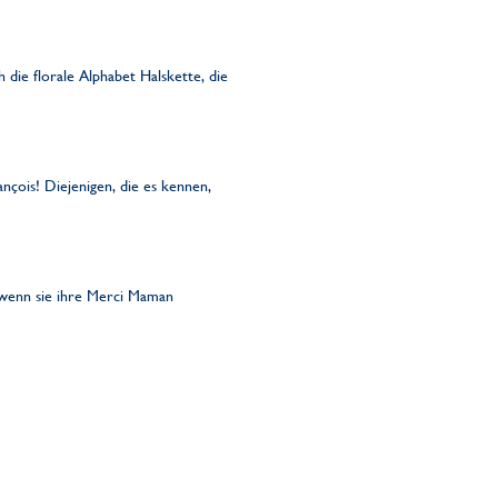
 die florale Alphabet Halskette, die
nçois! Diejenigen, die es kennen,
 wenn sie ihre Merci Maman