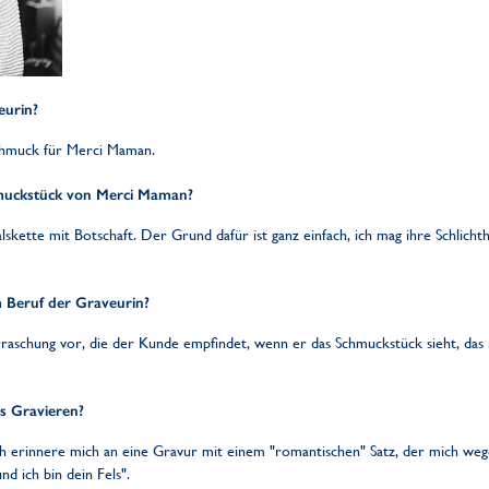
eurin?
Schmuck für Merci Maman.
hmuckstück von Merci Maman?
skette mit Botschaft. Der Grund dafür ist ganz einfach, ich mag ihre Schlichthei
m Beruf der Graveurin?
raschung vor, die der Kunde empfindet, wenn er das Schmuckstück sieht, das ich
as Gravieren?
ich erinnere mich an eine Gravur mit einem "romantischen" Satz, der mich weg
d ich bin dein Fels".