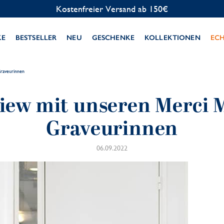
Kostenlose Personalisierung
KE
BESTSELLER
NEU
GESCHENKE
KOLLEKTIONEN
EC
raveurinnen
view mit unseren Merci
Graveurinnen
06.09.2022