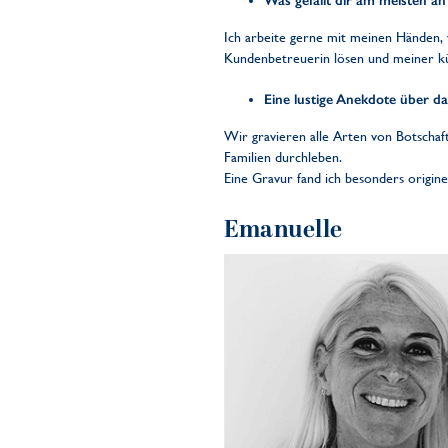
Was gefällt dir am meisten an
Ich arbeite gerne mit meinen Händen, 
Kundenbetreuerin lösen und meiner kün
Eine lustige Anekdote über d
Wir gravieren alle Arten von Botscha
Familien durchleben.
Eine Gravur fand ich besonders originel
Emanuelle