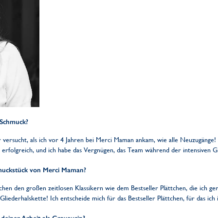
 Schmuck?
r versucht, als ich vor 4 Jahren bei Merci Maman ankam, wie alle Neuzugäng
erfolgreich, und ich habe das Vergnügen, das Team während der intensiven 
hmuckstück von Merci Maman?
ischen den großen zeitlosen Klassikern wie dem Bestseller Plättchen, die ich g
Gliederhalskette! Ich entscheide mich für das Bestseller Plättchen, für das 