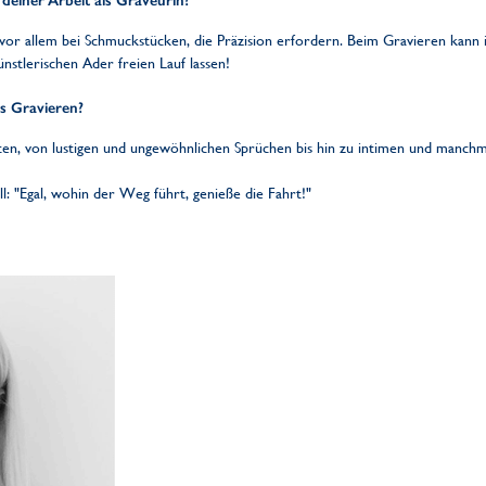
 deiner Arbeit als Graveurin?
vor allem bei Schmuckstücken, die Präzision erfordern. Beim Gravieren kann 
stlerischen Ader freien Lauf lassen!
as Gravieren?
ften, von lustigen und ungewöhnlichen Sprüchen bis hin zu intimen und manc
l: "Egal, wohin der Weg führt, genieße die Fahrt!"