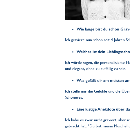
Wie lange bist du schon Grav
Ich graviere nun schon seit 4 Jahren 
Welches ist dein Lieblingssc
Ich würde sagen, die personalisierte Hal
und elegant, ohne zu auffällig zu sein.
Was gefällt dir am meisten a
Ich stelle mir die Gefühle und die Über
Schöneres.
Eine lustige Anekdote über d
Ich habe es zwar nicht graviert, aber 
gebracht hat: "Du bist meine Muschel un