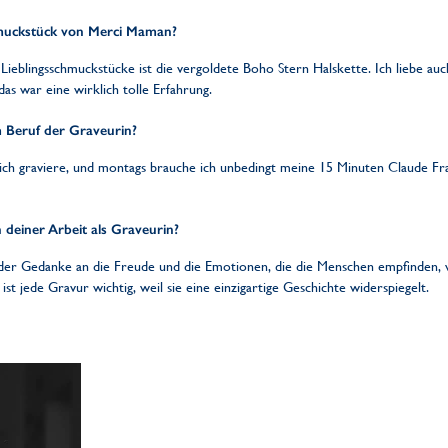
hmuckstück von Merci Maman?
Lieblingsschmuckstücke ist die vergoldete Boho Stern Halskette. Ich liebe auch
s war eine wirklich tolle Erfahrung.
m Beruf der Graveurin?
 ich graviere, und montags brauche ich unbedingt meine 15 Minuten Claude Fra
 deiner Arbeit als Graveurin?
 der Gedanke an die Freude und die Emotionen, die die Menschen empfinden,
t jede Gravur wichtig, weil sie eine einzigartige Geschichte widerspiegelt.