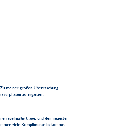
e! Zu meiner großen Überraschung
Gravurphasen zu ergänzen.
erne regelmäßig trage, und den neuesten
ich immer viele Komplimente bekomme.