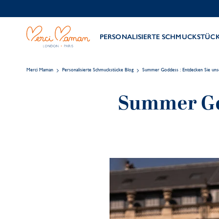
PERSONALISIERTE SCHMUCKSTÜC
Merci Maman
Personalisierte Schmuckstücke Blog
Summer Goddess : Entdecken Sie un
Summer God