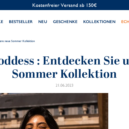
Kostenlose Personalisierung
KE
BESTSELLER
NEU
GESCHENKE
KOLLEKTIONEN
EC
sere neue Sommer Kollektion
dess : Entdecken Sie 
Sommer Kollektion
21.06.2023