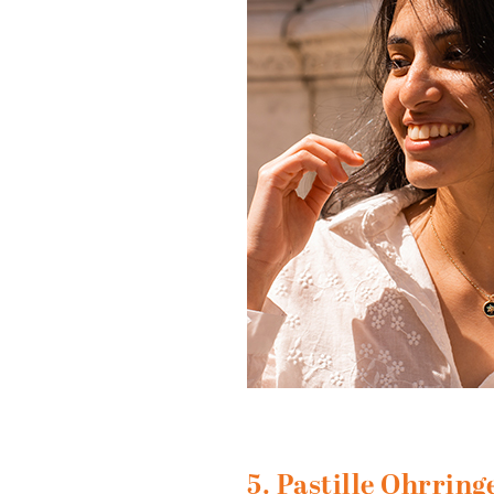
5. Pastille Ohrring