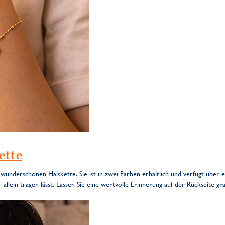
ette
underschönen Halskette. Sie ist in zwei Farben erhältlich und verfügt über e
llein tragen lässt. Lassen Sie eine wertvolle Erinnerung auf der Rückseite gr