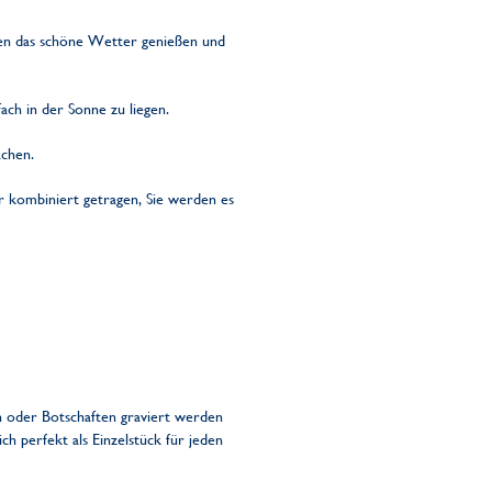
inen das schöne Wetter genießen und
fach in der Sonne zu liegen.
chen.
r kombiniert getragen, Sie werden es
n oder Botschaften graviert werden
ch perfekt als Einzelstück für jeden