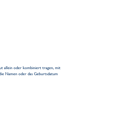
t allein oder kombiniert tragen, mit
e die Namen oder das Geburtsdatum