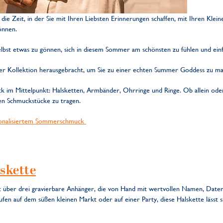
die Zeit, in der Sie mit Ihren Liebsten Erinnerungen schaffen, mit Ihren Kle
önnen.
h selbst etwas zu gönnen, sich in diesem Sommer am schönsten zu fühlen und ein
r Kollektion herausgebracht, um Sie zu einer echten Summer Goddess zu ma
k im Mittelpunkt: Halsketten, Armbänder, Ohrringe und Ringe. Ob allein ode
en Schmuckstücke zu tragen.
sonalisiertem Sommerschmuck
lskette
gt über drei gravierbare Anhänger, die von Hand mit wertvollen Namen, Date
fen auf dem süßen kleinen Markt oder auf einer Party, diese Halskette lässt si