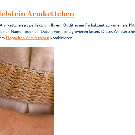
elstein Armkettchen
Armkettchen ist perfekt, um Ihrem Outfit einen Farbakzent zu verleihen. Mit
e einen Namen oder ein Datum von Hand gravieren lassen. Dieses Armkettch
rem
Doppelten Armkettchen
kombinieren.