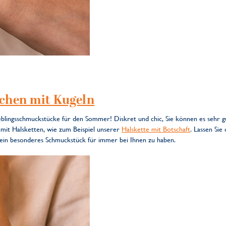
tchen mit Kugeln
eblingsschmuckstücke für den Sommer! Diskret und chic, Sie können es sehr gu
it Halsketten, wie zum Beispiel unserer
Halskette mit Botschaft
. Lassen Si
 ein besonderes Schmuckstück für immer bei Ihnen zu haben.