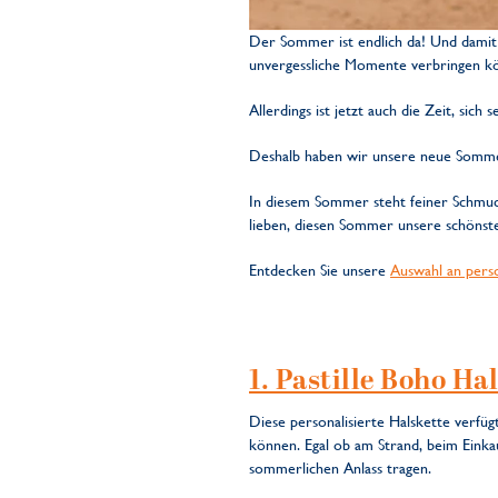
Der Sommer ist endlich da! Und damit 
unvergessliche Momente verbringen k
Allerdings ist jetzt auch die Zeit, sic
Deshalb haben wir unsere neue Somme
In diesem Sommer steht feiner Schmuc
lieben, diesen Sommer unsere schönst
Entdecken Sie unsere
Auswahl an per
1. Pastille Boho Ha
Diese personalisierte Halskette verfü
können. Egal ob am Strand, beim Einkau
sommerlichen Anlass tragen.