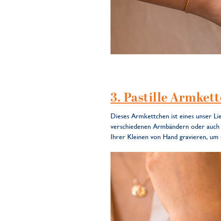
3. Pastille Armket
Dieses Armkettchen ist eines unser Li
verschiedenen Armbändern oder auch m
Ihrer Kleinen von Hand gravieren, um