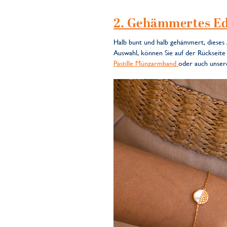
2. Gehämmertes Ed
Halb bunt und halb gehämmert, dieses 
Auswahl, können Sie auf der Rückseit
Pastille Münzarmband
oder auch unse