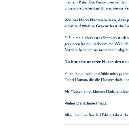
meinem Baby. Die Geburt verlief dann g
unbeschreibliche, täglich wachsende V
Wir bei Merci Maman wissen, dass je
erzählen? Welche Gravur hast du fü
P: Für mein allererstes Schmuckstück
gravieren lassen, nachdem die Wahl d
Seitdem habe ich sie nicht mehr abgele
Du bist eine unserer Musen des neu
P: Ich freue mich und fühle mich geehrt
Merci Maman, die die Mutterschaft und
Als Mutter eines kleinen Mädchens berü
Vielen Dank liebe Prisca!
Alles über das Beaded Edit erfährst du