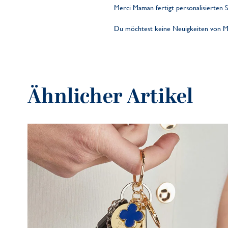
Merci Maman fertigt personalisierten
Du möchtest keine Neuigkeiten von 
Ähnlicher Artikel