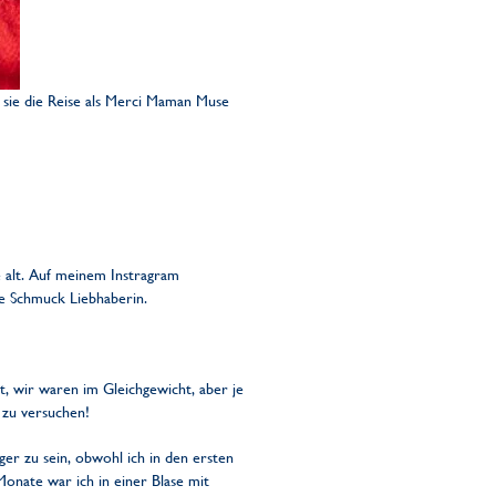
e sie die Reise als Merci Maman Muse
e alt. Auf meinem Instragram
ße Schmuck Liebhaberin.
ut, wir waren im Gleichgewicht, aber je
 zu versuchen!
er zu sein, obwohl ich in den ersten
onate war ich in einer Blase mit