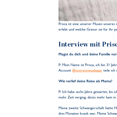
Prisca ist eine unserer Musen unseres 
erlebt und welche Gravur sie für ihr p
Interview mit Pris
Magst du dich und deine Familie vors
P: Mein Name ist Prisca, ich bin 31 Ja
Account
@notrejoyeuxbazar
teile ich
Wie verlief deine Reise als Mama?
P: Ich habe sechs Jahre gewartet, bis 
mehr Zeit verging, desto mehr kam in 
Meine zweite Schwangerschaft hatte Höh
drei Monaten krank war. Meine Schwang