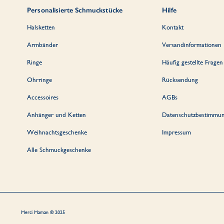
Personalisierte Schmuckstücke
Hilfe
Halsketten
Kontakt
Armbänder
Versandinformationen
Ringe
Häufig gestellte Fragen
Ohrringe
Rücksendung
Accessoires
AGBs
Anhänger und Ketten
Datenschutzbestimmu
Weihnachtsgeschenke
Impressum
Alle Schmuckgeschenke
Merci Maman © 2025