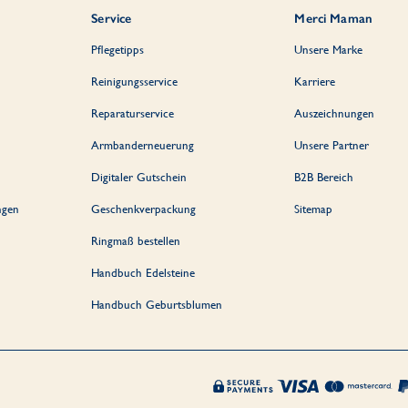
Service
Merci Maman
Pflegetipps
Unsere Marke
Reinigungsservice
Karriere
Reparaturservice
Auszeichnungen
Armbanderneuerung
Unsere Partner
Digitaler Gutschein
B2B Bereich
ngen
Geschenkverpackung
Sitemap
Ringmaß bestellen
Handbuch Edelsteine
Handbuch Geburtsblumen