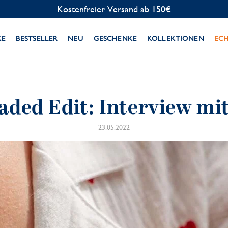
KE
BESTSELLER
NEU
GESCHENKE
KOLLEKTIONEN
EC
aded Edit: Interview mit
23.05.2022