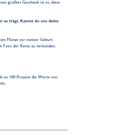
mein größtes Geschenk ist es, diese
r es trägt. Kannst du uns deine
einen Monat vor meiner Geburt
em Foto der Kette zu verkünden.
teile zu 100 Prozent die Werte von
eht.