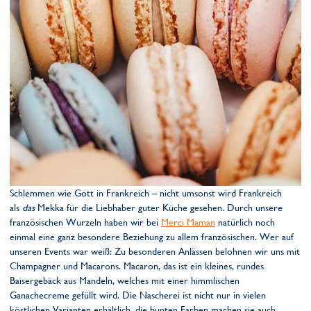
Schlemmen wie Gott in Frankreich – nicht umsonst wird Frankreich
als
das
Mekka für die Liebhaber guter Küche gesehen. Durch unsere
französischen Wurzeln haben wir bei
Merci Maman
natürlich noch
einmal eine ganz besondere Beziehung zu allem französischen. Wer auf
unseren Events war weiß: Zu besonderen Anlässen belohnen wir uns mit
Champagner und Macarons. Macaron, das ist ein kleines, rundes
Baisergebäck aus Mandeln, welches mit einer himmlischen
Ganachecreme gefüllt wird. Die Nascherei ist nicht nur in vielen
köstlichen Varianten erhältlich, die bunten Farben machen sie auch