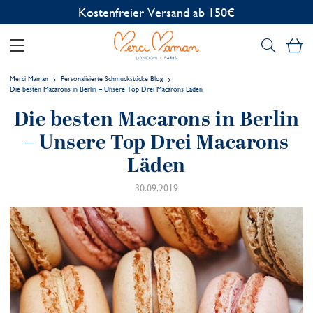
Kostenlose Personalisierung
Me
Merci Maman
Personalisierte Schmuckstücke Blog
Die besten Macarons in Berlin – Unsere Top Drei Macarons Läden
Die besten Macarons in Berlin
– Unsere Top Drei Macarons
Läden
30.09.2019