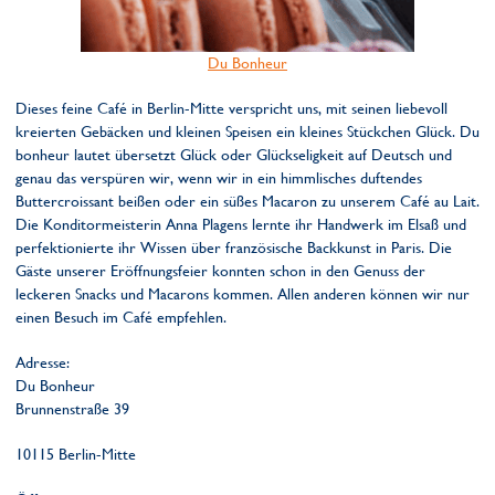
Du Bonheur
Dieses feine Café in Berlin-Mitte verspricht uns, mit seinen liebevoll
kreierten Gebäcken und kleinen Speisen ein kleines Stückchen Glück. Du
bonheur lautet übersetzt Glück oder Glückseligkeit auf Deutsch und
genau das verspüren wir, wenn wir in ein himmlisches duftendes
Buttercroissant beißen oder ein süßes Macaron zu unserem Café au Lait.
Die Konditormeisterin Anna Plagens lernte ihr Handwerk im Elsaß und
perfektionierte ihr Wissen über französische Backkunst in Paris. Die
Gäste unserer Eröffnungsfeier konnten schon in den Genuss der
leckeren Snacks und Macarons kommen. Allen anderen können wir nur
einen Besuch im Café empfehlen.
Adresse:
Du Bonheur
Brunnenstraße 39
10115 Berlin-Mitte