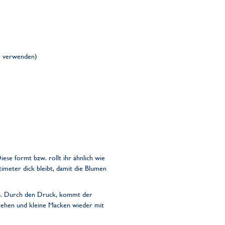
er verwenden)
se formt bzw. rollt ihr ähnlich wie
timeter dick bleibt, damit die Blumen
us. Durch den Druck, kommt der
ziehen und kleine Macken wieder mit