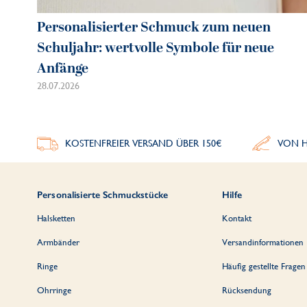
Personalisierter Schmuck zum neuen
Schuljahr: wertvolle Symbole für neue
Anfänge
28.07.2026
KOSTENFREIER VERSAND ÜBER 150€
VON H
Personalisierte Schmuckstücke
Hilfe
Halsketten
Kontakt
Armbänder
Versandinformationen
Ringe
Häufig gestellte Fragen
Ohrringe
Rücksendung