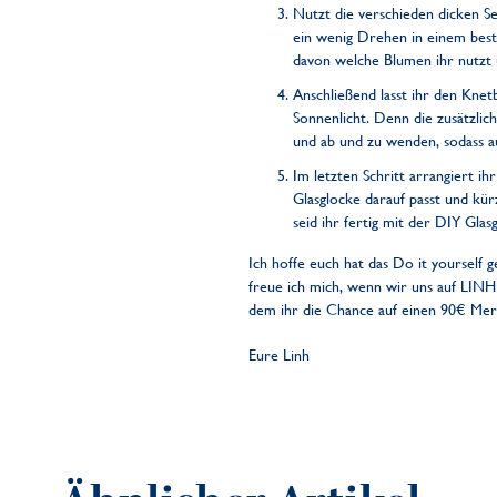
Nutzt die verschieden dicken S
ein wenig Drehen in einem bes
davon welche Blumen ihr nutzt 
Anschließend lasst ihr den Kne
Sonnenlicht. Denn die zusätzli
und ab und zu wenden, sodass a
Im letzten Schritt arrangiert 
Glasglocke darauf passt und kür
seid ihr fertig mit der DIY Gla
Ich hoffe euch hat das Do it yourself 
freue ich mich, wenn wir uns auf LINH
dem ihr die Chance auf einen 90€ Mer
Eure Linh