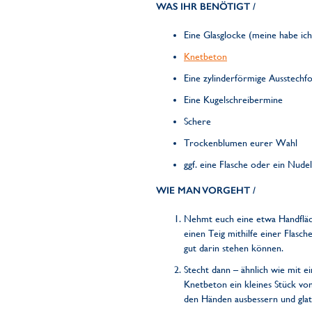
WAS IHR BENÖTIGT /
Eine Glasglocke (meine habe ic
Knetbeton
Eine zylinderförmige Ausstechfo
Eine Kugelschreibermine
Schere
Trockenblumen eurer Wahl
ggf. eine Flasche oder ein Nude
WIE MAN VORGEHT /
Nehmt euch eine etwa Handfläch
einen Teig mithilfe einer Flasc
gut darin stehen können.
Stecht dann – ähnlich wie mit
Knetbeton ein kleines Stück vo
den Händen ausbessern und glatt