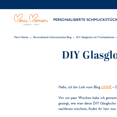
PERSONALISIERTE SCHMUCKSTÜC
Merci Maman
Personalisierte Schmuckstücke Blog
DIY Glasglocke mit Trockenblumen – 
DIY Glasgl
Hallo, ich bin Linh vom Blog
LINHÉ
– D
Vor ein paar Wochen habe ich gemei
gezeigt, wie man diese DIY Glasglocke 
nachlesen möchtet, findet ihr hier nun