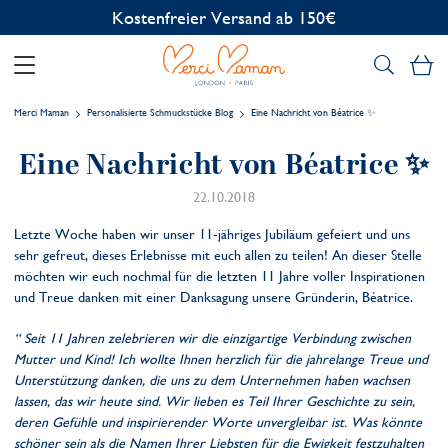
Kostenfreier Versand ab 150€
Me
Merci Maman
Personalisierte Schmuckstücke Blog
Eine Nachricht von Béatrice ✨
Eine Nachricht von Béatrice ✨
22.10.2018
Letzte Woche haben wir unser 11-jähriges Jubiläum gefeiert und uns
sehr gefreut, dieses Erlebnisse mit euch allen zu teilen! An dieser Stelle
möchten wir euch nochmal für die letzten 11 Jahre voller Inspirationen
und Treue danken mit einer Danksagung unsere Gründerin, Béatrice.
“ Seit 11 Jahren zelebrieren wir die einzigartige Verbindung zwischen
Mutter und Kind! Ich wollte Ihnen herzlich für die jahrelange Treue und
Unterstützung danken, die uns zu dem Unternehmen haben wachsen
lassen, das wir heute sind. Wir lieben es Teil Ihrer Geschichte zu sein,
deren Gefühle und inspirierender Worte unvergleibar ist. Was könnte
schöner sein als die Namen Ihrer Liebsten für die Ewigkeit festzuhalten