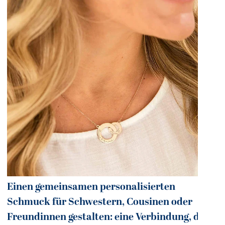
0
Einen gemeinsamen personalisierten
Schmuck für Schwestern, Cousinen oder
Freundinnen gestalten: eine Verbindung, die