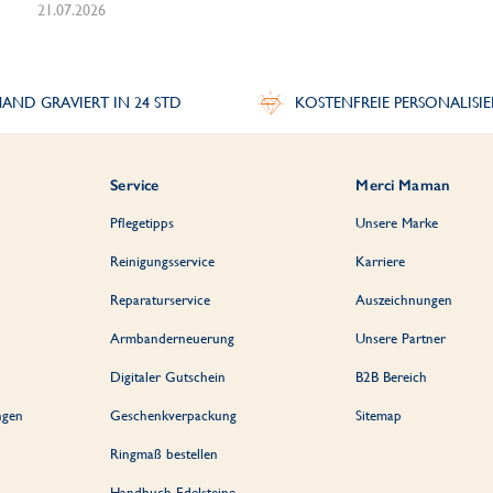
21.07.2026
AND GRAVIERT IN 24 STD
KOSTENFREIE PERSONALISI
Service
Merci Maman
Pflegetipps
Unsere Marke
Reinigungsservice
Karriere
Reparaturservice
Auszeichnungen
Armbanderneuerung
Unsere Partner
Digitaler Gutschein
B2B Bereich
ngen
Geschenkverpackung
Sitemap
Ringmaß bestellen
Handbuch Edelsteine