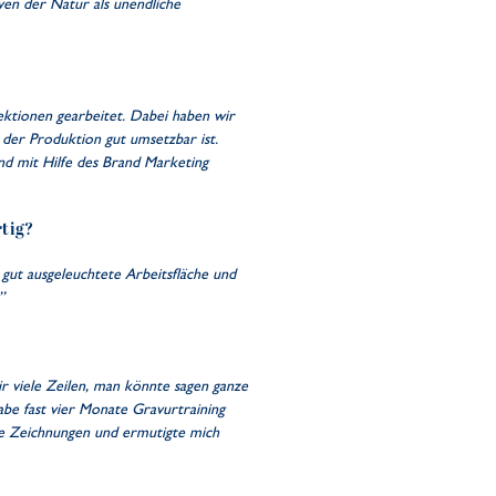
ven der Natur als unendliche
ektionen gearbeitet. Dabei haben wir
n der Produktion gut umsetzbar ist.
nd mit Hilfe des Brand Marketing
rtig?
 gut ausgeleuchtete Arbeitsfläche und
”
r viele Zeilen, man könnte sagen ganze
habe fast vier Monate Gravurtraining
ine Zeichnungen und ermutigte mich