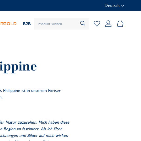
Deutsch
Mein Wa
HTGOLD
B2B
lippine
 Philippine ist in unserem Pariser
n.
der Natur zuzusehen. Mich haben diese
 Beginn an fasziniert. Als ich älter
ichnungen und Bilder auf mich wirken