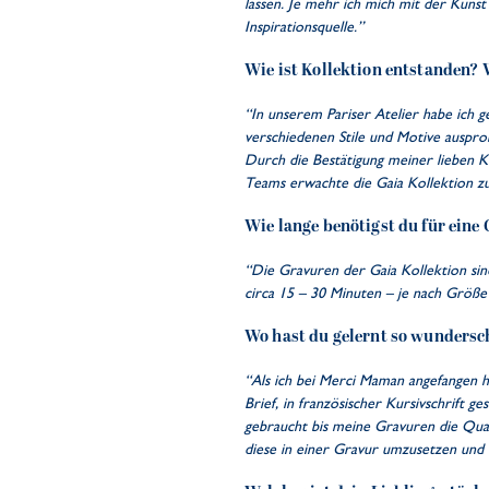
lassen. Je mehr ich mich mit der Kunst
Inspirationsquelle.”
Wie ist Kollektion entstanden? 
“In unserem Pariser Atelier habe ich 
verschiedenen Stile und Motive ausprob
Durch die Bestätigung meiner lieben K
Teams erwachte die Gaia Kollektion z
Wie lange benötigst du für eine
“Die Gravuren der Gaia Kollektion sin
circa 15 – 30 Minuten – je nach Größe 
Wo hast du gelernt so wundersc
“Als ich bei Merci Maman angefangen h
Brief, in französischer Kursivschrift 
gebraucht bis meine Gravuren die Qual
diese in einer Gravur umzusetzen und 