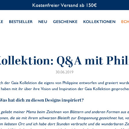
Kostenfreier Versand ab 150€
KE
BESTSELLER
NEU
GESCHENKE
KOLLEKTIONEN
EC
ollektion: Q&A mit Phi
30.06.2019
 der Gaia Kollektion die eigens von Philippine entworfen und graviert wurde.
 haben mit ihr über ihre Vision und Inspiration der Gaia Kollektion gesproche
Was hat dich zu diesen Designs inspiriert?
es geliebt meiner Mama beim Zeichnen von Blättern und anderen Formen aus 
tionen, die sie mit ihrem schwarzen Bleistift zur Entspannung gezeichnet hat, von
 liebsten Ort und ich habe dort Stunden verbracht und die wunderbaren Ze