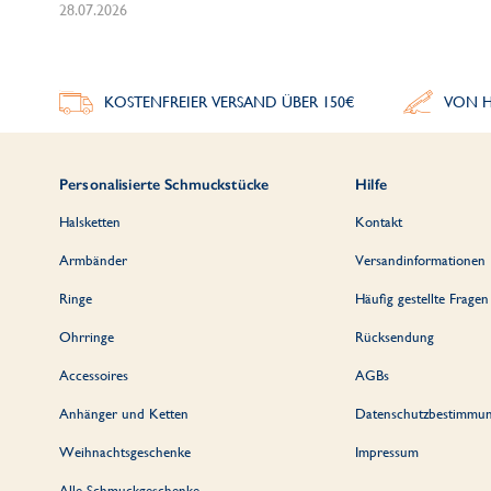
28.07.2026
KOSTENFREIER VERSAND ÜBER 150€
VON H
Personalisierte Schmuckstücke
Hilfe
Halsketten
Kontakt
Armbänder
Versandinformationen
Ringe
Häufig gestellte Fragen
Ohrringe
Rücksendung
Accessoires
AGBs
Anhänger und Ketten
Datenschutzbestimmu
Weihnachtsgeschenke
Impressum
Alle Schmuckgeschenke