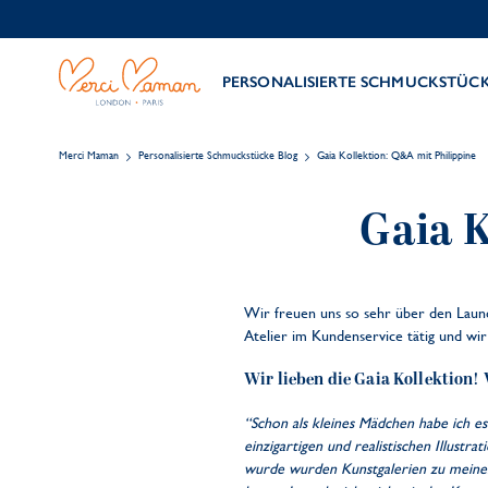
PERSONALISIERTE SCHMUCKSTÜC
Merci Maman
Personalisierte Schmuckstücke Blog
Gaia Kollektion: Q&A mit Philippine
Gaia K
Wir freuen uns so sehr über den Launch
Atelier im Kundenservice tätig und wir
Wir lieben die Gaia Kollektion! 
“Schon als kleines Mädchen habe ich 
einzigartigen und realistischen Illustra
wurde wurden Kunstgalerien zu meinem