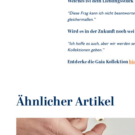
Welches ist dein Lieblingsstüc
“Diese Frag kann ich nicht beantworten
gleichermaßen.”
Wird es in der Zukunft noch weit
“Ich hoffe es auch, aber wir werden seh
Kollektionen geben.”
Entdecke die Gaia Kollektion
hi
Ähnlicher Artikel