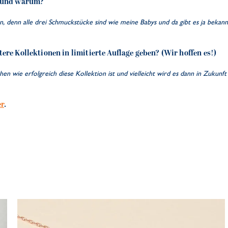
k und warum?
, denn alle drei Schmuckstücke sind wie meine Babys und da gibt es ja bekanntl
ere Kollektionen in limitierte Auflage geben? (Wir hoffen es!)
en wie erfolgreich diese Kollektion ist und vielleicht wird es dann in Zukunft
er
.