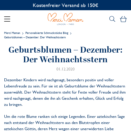
Kostenfreier Versand ab 150€
Me
Merci Maman
Personalisierte Schmuckstücke Blog
Geburtsblumen – Dezember: Der Weihnachtsstern
Geburtsblumen – Dezember:
Der Weihnachtsstern
01.12.2020
Dezember Kindern wird nachgesagt, besonders positiv und voller
Lebensfreude zu sein. Für sie ist als Geburtsblume der Weihnachtsstern
auserwählt. Der Weihnachtsstern steht für Feste voller Freude und ihm
wird nachgesagt, denen die ihn als Geschenk erhalten, Glück und Erfolg
zu bringen.
Um die rote Blume ranken sich einige Legenden. Einer aztekischen Sage
nach entstand der Weihnachtsstern aus den Blutstropfen einer
aztekischen Göttin, deren Herz wegen einer unerwiderten Liebe