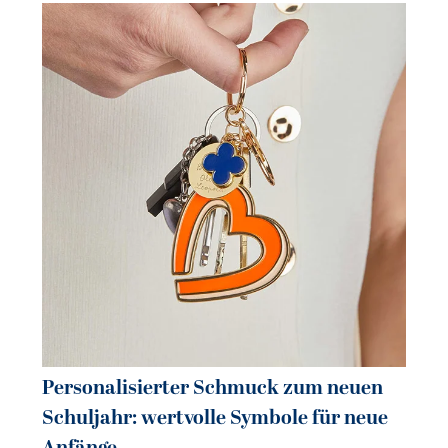
Personalisierter Schmuck zum neuen
Pe
Schuljahr: wertvolle Symbole für neue
So