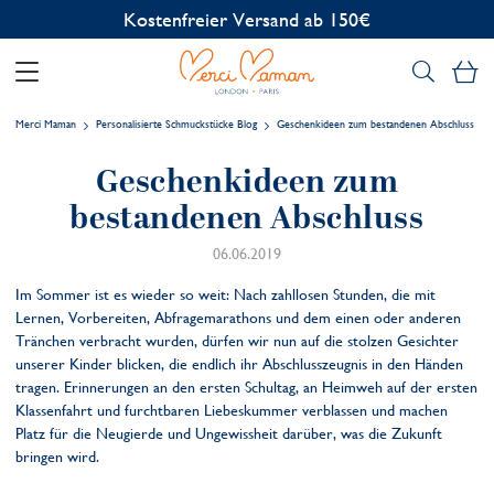
Kostenfreier Versand ab 150€
Me
Merci Maman
Personalisierte Schmuckstücke Blog
Geschenkideen zum bestandenen Abschluss
Geschenkideen zum
bestandenen Abschluss
06.06.2019
Im Sommer ist es wieder so weit: Nach zahllosen Stunden, die mit
Lernen, Vorbereiten, Abfragemarathons und dem einen oder anderen
Tränchen verbracht wurden, dürfen wir nun auf die stolzen Gesichter
unserer Kinder blicken, die endlich ihr Abschlusszeugnis in den Händen
tragen. Erinnerungen an den ersten Schultag, an Heimweh auf der ersten
Klassenfahrt und furchtbaren Liebeskummer verblassen und machen
Platz für die Neugierde und Ungewissheit darüber, was die Zukunft
bringen wird.