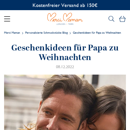
Kostenlose Personalisierung
Me
Merci Maman
Personalisierte Schmuckstücke Blog
Geschenkideen für Papa zu Weihnachten
Geschenkideen für Papa zu
Weihnachten
08.12.2022