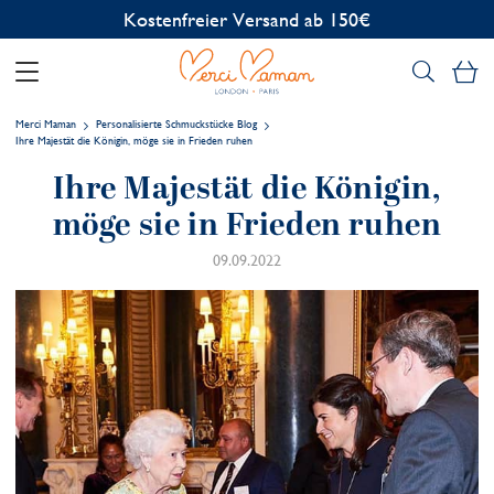
Kostenfreier Versand ab 150€
Me
Merci Maman
Personalisierte Schmuckstücke Blog
Ihre Majestät die Königin, möge sie in Frieden ruhen
Ihre Majestät die Königin,
möge sie in Frieden ruhen
09.09.2022