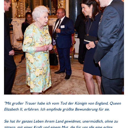
"Mit großer Trauer habe ich vom Tod der Königin von England, Queen
Elizabeth II, erfahren. Ich empfinde größte Bewunderung für sie.
Sie hat ihr ganzes Leben ihrem Land gewidmet, unermüdlich, ohne zu
zittern, mit einer Kraft und einem Mut, die für uns alle eine echte