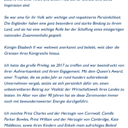
Inspiration sind.
Sie war eine für ihr Volk sehr wichtige und respektierte Persönlichkeit.
Die Engländer haben eine ganz besondere und starke Bindung zu ihrem
Land, und sie hat eine wichtige Rolle bei der Schaffung eines einzigartigen
nationalen Zusammenhalts gespielt.
Königin Elisabeth II war weltweit anerkannt und beliebt, weit über die
Grenzen ihres Königreichs hinaus.
Ich hatte das große Privileg, sie 2017 zu treffen und war beeindruckt von
ihrer Aufmerksamkeit und ihrem Engagement. Mit dem Queen's Award,
einer Trophäe, die sie jedes Jahr an rund hundert aufstrebende
Unternehmen vergab, setzte sie sich persönlich dafür ein, einen
unbestreitbaren Beitrag zur Vitalität der Wirtschaftswelt ihres Landes zu
leisten. Im Alter von über 90 Jahren hat sie diese Zeremonien immer
noch mit bewundernswerter Energie durchgeführt.
Ich möchte Prinz Charles und der Herzogin von Cornwall, Camilla
Parker Bowles, Prinz William und der Herzogin von Cambridge, Kate
Middleton, sowie ihren Kindern und Enkeln mein aufrichtiges Beileid