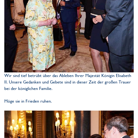
Wir sind tief betrübt über das Ableben Ihrer Majestät Königin Elisabeth
II. Unsere Gedanken und Gebete sind in dieser Zeit der großen Trauer
bei der königlichen Familie.
Möge sie in Frieden ruhen.