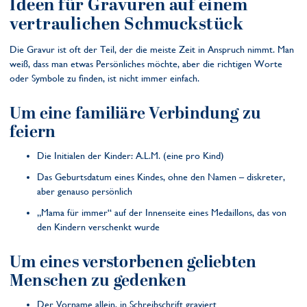
Ideen für Gravuren auf einem
vertraulichen Schmuckstück
Die Gravur ist oft der Teil, der die meiste Zeit in Anspruch nimmt. Man
weiß, dass man etwas Persönliches möchte, aber die richtigen Worte
oder Symbole zu finden, ist nicht immer einfach.
Um eine familiäre Verbindung zu
feiern
Die Initialen der Kinder: A.L.M. (eine pro Kind)
Das Geburtsdatum eines Kindes, ohne den Namen – diskreter,
aber genauso persönlich
„Mama für immer“ auf der Innenseite eines Medaillons, das von
den Kindern verschenkt wurde
Um eines verstorbenen geliebten
Menschen zu gedenken
Der Vorname allein, in Schreibschrift graviert