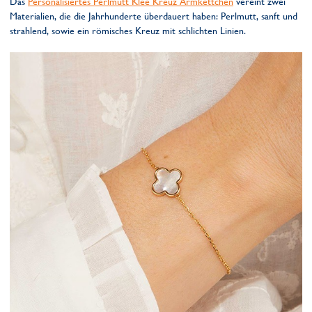
Das
Personalisiertes Perlmutt Klee Kreuz Armkettchen
vereint zwei
Materialien, die die Jahrhunderte überdauert haben: Perlmutt, sanft und
strahlend, sowie ein römisches Kreuz mit schlichten Linien.