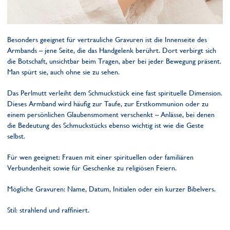
Besonders geeignet für vertrauliche Gravuren ist die Innenseite des
Armbands – jene Seite, die das Handgelenk berührt. Dort verbirgt sich
die Botschaft, unsichtbar beim Tragen, aber bei jeder Bewegung präsent.
Man spürt sie, auch ohne sie zu sehen.
Das Perlmutt verleiht dem Schmuckstück eine fast spirituelle Dimension.
Dieses Armband wird häufig zur Taufe, zur Erstkommunion oder zu
einem persönlichen Glaubensmoment verschenkt – Anlässe, bei denen
die Bedeutung des Schmuckstücks ebenso wichtig ist wie die Geste
selbst.
Für wen geeignet: Frauen mit einer spirituellen oder familiären
Verbundenheit sowie für Geschenke zu religiösen Feiern.
Mögliche Gravuren: Name, Datum, Initialen oder ein kurzer Bibelvers.
Stil: strahlend und raffiniert.