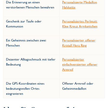
Die Erinnerung an einen
Personalisierte Medaillon
verstorbenen Menschen bewahren
Halskette
Geschenk zur Taufe oder
Personalisiertes Perlmutt
Kommunion
Klee Kreuz Armkettchen
Ein Geheimnis zwischen zwei
Personalisierter offener
Menschen
Kristall Herz Ring
Dezenter Alltagsschmuck mit tiefer
Personalisierter
Bedeutung
einfachverzierter offener
Armreif
Die GPS-Koordinaten eines
Offener Armreif oder
bedeutungsvollen Ortes
Geheimmedaillon
eingravieren