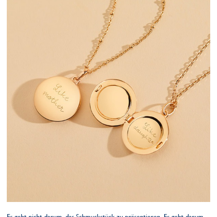
Es geht nicht darum, das Schmuckstück zu präsentieren. Es geht darum,