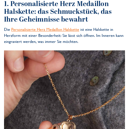
1. Personalisierte Herz Medaillon
Halskette: das Schmuckstück, das
Ihre Geheimnisse bewahrt
Die
Personalisierte Herz Medaillon Halskette
ist eine Halskette in
Herzform mit einer Besonderheit: Sie lässt sich öffnen. Im Inneren kann
eingraviert werden, was immer Sie möchten.