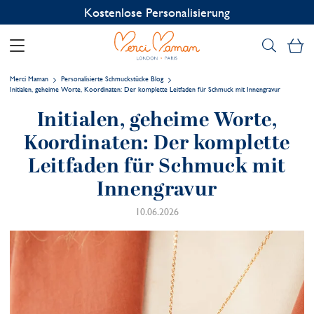
Kostenlose Personalisierung
Me
Merci Maman
Personalisierte Schmuckstücke Blog
Initialen, geheime Worte, Koordinaten: Der komplette Leitfaden für Schmuck mit Innengravur
Initialen, geheime Worte,
Koordinaten: Der komplette
Leitfaden für Schmuck mit
Innengravur
10.06.2026