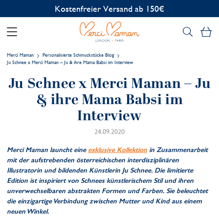
Kostenfreier Versand ab 150€
Me
Merci Maman
Personalisierte Schmuckstücke Blog
Ju Schnee x Merci Maman – Ju & ihre Mama Babsi im Interview
Ju Schnee x Merci Maman – Ju
& ihre Mama Babsi im
Interview
24.09.2020
Merci Maman launcht eine
exklusive Kollektion
in Zusammenarbeit
mit der aufstrebenden österreichischen interdisziplinären
Illustratorin und bildenden Künstlerin Ju Schnee. Die limitierte
Edition ist inspiriert von Schnees künstlerischem Stil und ihren
unverwechselbaren abstrakten Formen und Farben. Sie beleuchtet
die einzigartige Verbindung zwischen Mutter und Kind aus einem
neuen Winkel.