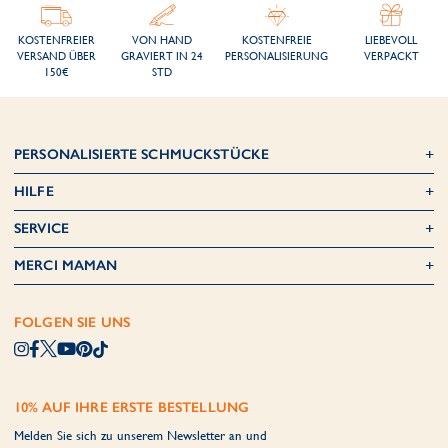
KOSTENFREIER
VON HAND
KOSTENFREIE
LIEBEVOLL
VERSAND ÜBER
GRAVIERT IN 24
PERSONALISIERUNG
VERPACKT
150€
STD
PERSONALISIERTE SCHMUCKSTÜCKE
HILFE
SERVICE
MERCI MAMAN
FOLGEN SIE UNS
10% AUF IHRE ERSTE BESTELLUNG
Melden Sie sich zu unserem Newsletter an und