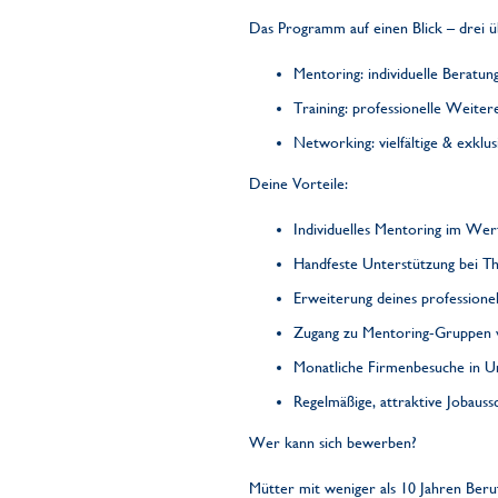
Das Programm auf einen Blick – drei
Mentoring: individuelle Beratun
Training: professionelle Weit
Networking: vielfältige & exklus
Deine Vorteile:
Individuelles Mentoring im Wert
Handfeste Unterstützung bei 
Erweiterung deines professione
Zugang zu Mentoring-Gruppen 
Monatliche Firmenbesuche in U
Regelmäßige, attraktive Jobau
Wer kann sich bewerben?
Mütter mit weniger als 10 Jahren Beru