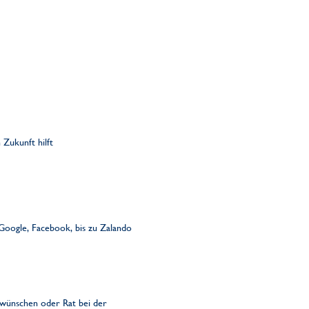
 Zukunft hilft
oogle, Facebook, bis zu Zalando
t wünschen oder Rat bei der