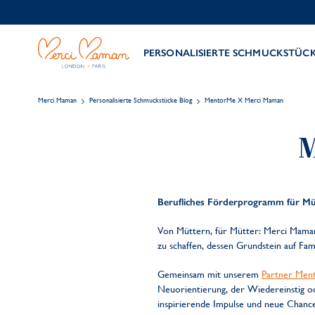
PERSONALISIERTE SCHMUCKSTÜC
Merci Maman
Personalisierte Schmuckstücke Blog
MentorMe X Merci Maman
M
Berufliches Förderprogramm für Müt
Von Müttern, für Mütter: Merci Mama
zu schaffen, dessen Grundstein auf Fa
Gemeinsam mit unserem
Partner Men
Neuorientierung, der Wiedereinstig od
inspirierende Impulse und neue Chanc