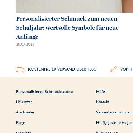
Personalisierter Schmuck zum neuen
Schuljahr: wertvolle Symbole für neue
Anfänge
28.07.2026
KOSTENFREIER VERSAND ÜBER 150€
VON H
Personalisierte Schmuckstücke
Hilfe
Halsketten
Kontakt
Armbänder
Versandinformationen
Ringe
Häufig gestellte Fragen
Ohrringe
Rücksendung