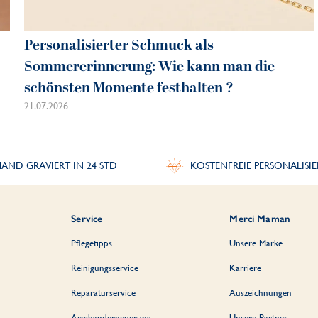
Personalisierter Schmuck als
Sommererinnerung: Wie kann man die
schönsten Momente festhalten ?
21.07.2026
AND GRAVIERT IN 24 STD
KOSTENFREIE PERSONALISI
Service
Merci Maman
Pflegetipps
Unsere Marke
Reinigungsservice
Karriere
Reparaturservice
Auszeichnungen
Armbanderneuerung
Unsere Partner