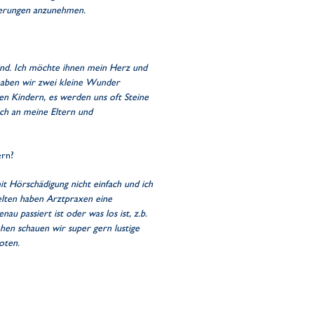
rderungen anzunehmen.
ind. Ich möchte ihnen mein Herz und
haben wir zwei kleine Wunder
en Kindern, es werden uns oft Steine
ch an meine Eltern und
ern?
it Hörschädigung nicht einfach und ich
elten haben Arztpraxen eine
u passiert ist oder was los ist, z.b.
ehen schauen wir super gern lustige
oten.