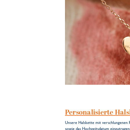
Personalisierte Hal
Unsere Halskette mit verschlungenen R
sowie das Hochzeitsdatum einzutragen.