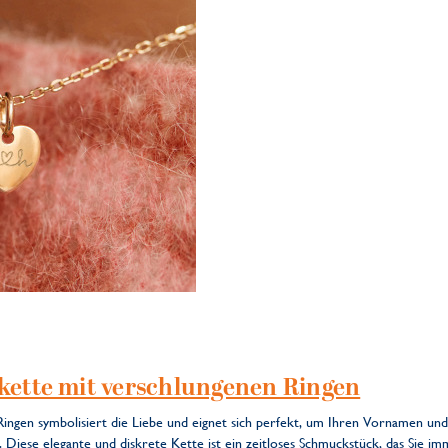
skette mit verschlungenen Ringen
ingen symbolisiert die Liebe und eignet sich perfekt, um Ihren Vornamen und
 Diese elegante und diskrete Kette ist ein zeitloses Schmuckstück, das Sie i