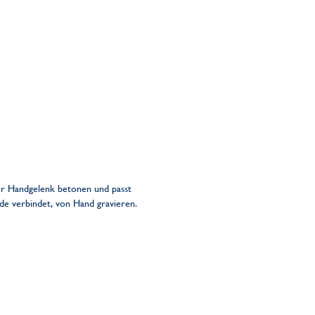
hr Handgelenk betonen und passt
de verbindet, von Hand gravieren.