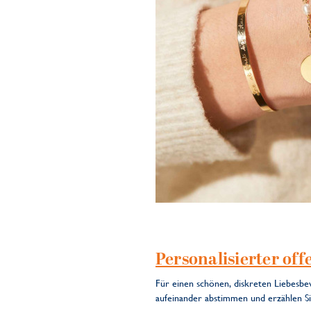
Personalisierter of
Für einen schönen, diskreten Liebesbew
aufeinander abstimmen und erzählen S