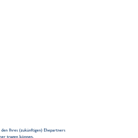
 den Ihres (zukünftigen) Ehepartners
mmer tragen können.