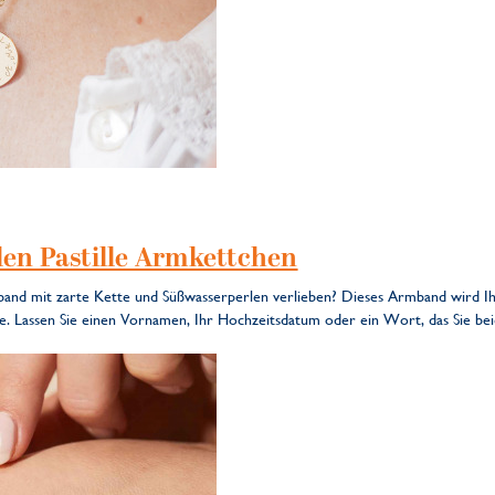
rlen Pastille Armkettchen
band mit zarte Kette und Süßwasserperlen verlieben? Dieses Armband wird I
e. Lassen Sie einen Vornamen, Ihr Hochzeitsdatum oder ein Wort, das Sie bei