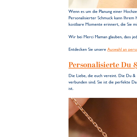
Wenn es um die Planung einer Hochzeit
Personalisierter Schmuck kann Ihrem Ho
kostbare Momente erinnert, die Sie mit
Wir bei Merci Maman glauben, dass je
Entdecken Sie unsere
Auswahl an pers
Personalisierte Du 
Die Liebe, die euch vereint. Die Du & I
verbunden sind. Sie ist die perfekte D
ist.