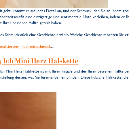
 geht, kommt es auf jedes Detail an, und der Schmuck, den Sie an Ihrem groß
chzeitsoutfit eine einzigartige und sentimentale Note verleihen, indem er Ih
 Ihrer besseren Hälfte geteilt haben.
des Schmuckstück eine Geschichte erzählt. Welche Geschichte möchten Sie er
onalisiertem Hochzeitsschmuck
...
& Ich Mini Herz Halskette
ch Mini Herz Halskette ist mit Ihrer Initiale und der Ihrer besseren Hälfte pe
arstellung dessen, was Sie füreinander empfinden. Diese hübsche Halskette, die