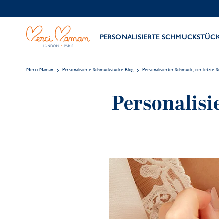
PERSONALISIERTE SCHMUCKSTÜC
Merci Maman
Personalisierte Schmuckstücke Blog
Personalisierter Schmuck, der letzte Sc
Personalisi