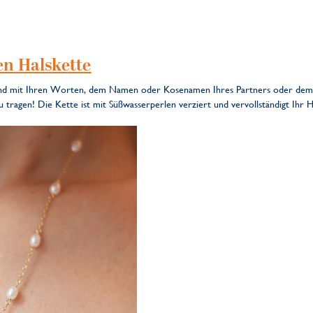
en Halskette
nd mit Ihren Worten, dem Namen oder Kosenamen Ihres Partners oder dem H
 tragen! Die Kette ist mit Süßwasserperlen verziert und vervollständigt Ihr H