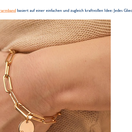
erarmband
basiert auf einer einfachen und zugleich kraftvollen Idee: Jedes Glie