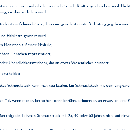
enstand, dem eine symbolische oder schützende Kraft zugeschrieben wird. Nich
ung, die ihm verliehen wird.
kstück ist ein Schmuckstück, dem eine ganz bestimmte Bedeutung gegeben wur
ine Halskette graviert wird;
en Menschen auf einer Medaille;
iebten Menschen repräsentiert;
der Unendlichkeitszeichen), das an etwas Wesentliches erinnert.
erscheidet:
etes Schmuckstück kann man neu kaufen. Ein Schmuckstück mit dem eingravier
es Mal, wenn man es betrachtet oder berührt, erinnert es an etwas: an eine
an trägt ein Talisman-Schmuckstück mit 25, 40 oder 60 Jahren nicht auf diese