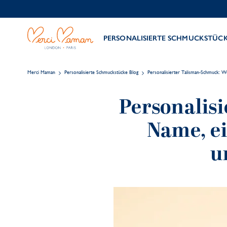
PERSONALISIERTE SCHMUCKSTÜC
Merci Maman
Personalisierte Schmuckstücke Blog
Personalisierter Talisman-Schmuck: W
Personalis
Name, ei
u