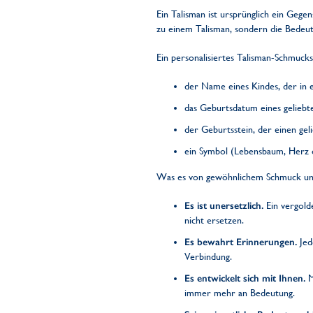
Ein Talisman ist ursprünglich ein Geg
zu einem Talisman, sondern die Bedeut
Ein personalisiertes Talisman-Schmuc
der Name eines Kindes, der in e
das Geburtsdatum eines geliebt
der Geburtsstein, der einen gel
ein Symbol (Lebensbaum, Herz o
Was es von gewöhnlichem Schmuck unt
Es ist unersetzlich.
Ein vergold
nicht ersetzen.
Es bewahrt Erinnerungen.
Jed
Verbindung.
Es entwickelt sich mit Ihnen.
M
immer mehr an Bedeutung.