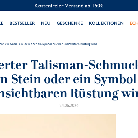
Kostenfreier Versand ab 150€
KE
BESTSELLER
NEU
GESCHENKE
KOLLEKTIONEN
EC
enn ein Name, ein Stein oder ein Symbol zu einer unsichtbaren Rüstung wird
ierter Talisman-Schmuc
n Stein oder ein Symbol
nsichtbaren Rüstung wi
24.06.2026