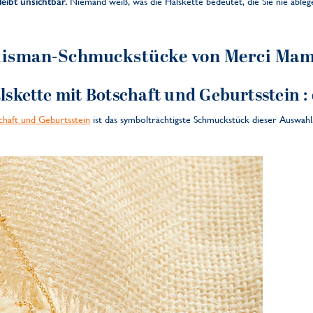
eibt unsichtbar.
Niemand weiß, was die Halskette bedeutet, die Sie nie ableg
alisman-Schmuckstücke von Merci Ma
alskette mit Botschaft und Geburtsstein
:
schaft und Geburtsstein
ist das symbolträchtigste Schmuckstück dieser Auswahl