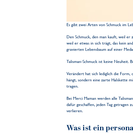
Es gibt zwei Arten von Schmuck im Le
Den Schmuck, den man kauft, weil er zu
weil er etwas in sich trägt, das kein
gravierten Lebensbaum auf einer Medai
Talisman-Schmuck ist keine Neuheit. Be
Verändert hat sich lediglich die Form,
hängt, sondern eine zarte Halskette m
tragen.
Bei Merci Maman werden alle Talisman-
dafür geschaffen, jeden Tag getragen 
verlieren.
Was ist ein person