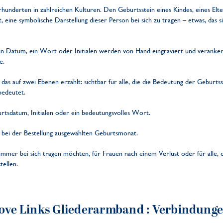
rhunderten in zahlreichen Kulturen. Den Geburtsstein eines Kindes, eines Elt
, eine symbolische Darstellung dieser Person bei sich zu tragen – etwas, das
 Datum, ein Wort oder Initialen werden von Hand eingraviert und verankern 
e.
s auf zwei Ebenen erzählt: sichtbar für alle, die die Bedeutung der Geburtss
bedeutet.
tsdatum, Initialen oder ein bedeutungsvolles Wort.
bei der Bestellung ausgewählten Geburtsmonat.
immer bei sich tragen möchten, für Frauen nach einem Verlust oder für alle, 
tellen.
 Love Links Gliederarmband
: Verbindung