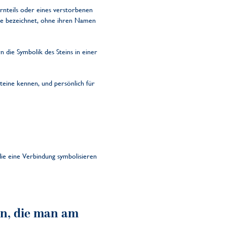
ernteils oder eines verstorbenen
 sie bezeichnet, ohne ihren Namen
die Symbolik des Steins in einer
teine kennen, und persönlich für
die eine Verbindung symbolisieren
en, die man am