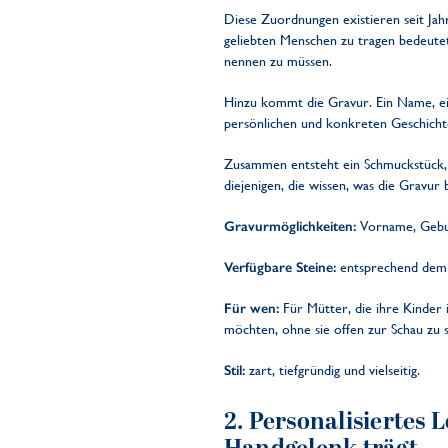
Diese Zuordnungen existieren seit Jah
geliebten Menschen zu tragen bedeutet
nennen zu müssen.
Hinzu kommt die Gravur. Ein Name, ein
persönlichen und konkreten Geschicht
Zusammen entsteht ein Schmuckstück, da
diejenigen, die wissen, was die Gravur 
Gravurmöglichkeiten:
Vorname, Gebur
Verfügbare Steine:
entsprechend dem 
Für wen:
Für Mütter, die ihre Kinder 
möchten, ohne sie offen zur Schau zu s
Stil:
zart, tiefgründig und vielseitig.
2.
Personalisiertes