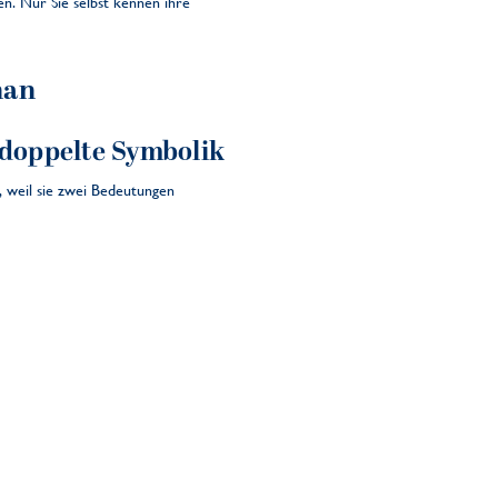
en. Nur Sie selbst kennen ihre
man
 doppelte Symbolik
, weil sie zwei Bedeutungen