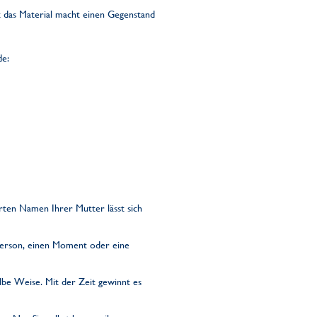
t das Material macht einen Gegenstand
de:
ten Namen Ihrer Mutter lässt sich
 Person, einen Moment oder eine
lbe Weise. Mit der Zeit gewinnt es