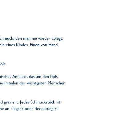
Schmuck, den man nie wieder ablegt,
ein eines Kindes. Einen von Hand
ole.
nisches Amulett, das um den Hals
e Initialen der wichtigsten Menschen
 graviert. Jedes Schmuckstück ist
hne an Eleganz oder Bedeutung zu