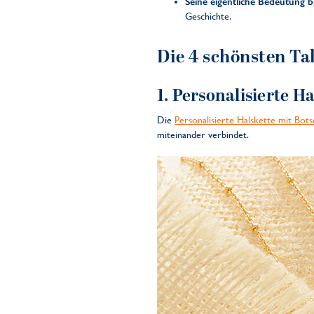
Seine eigentliche Bedeutung bl
Geschichte.
Die 4 schönsten T
1.
Personalisierte H
Die
Personalisierte Halskette mit Bot
miteinander verbindet.