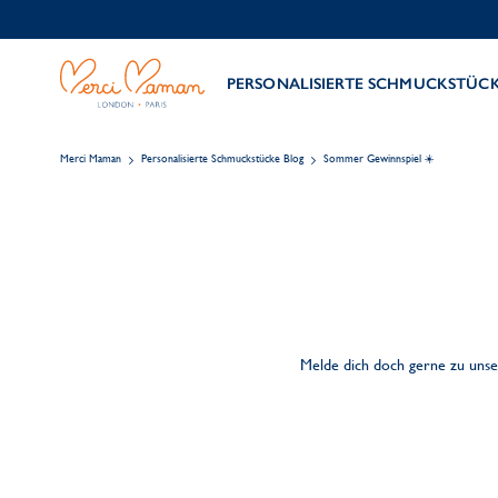
PERSONALISIERTE SCHMUCKSTÜC
Merci Maman
Personalisierte Schmuckstücke Blog
Sommer Gewinnspiel ☀️
Melde dich doch gerne zu unse