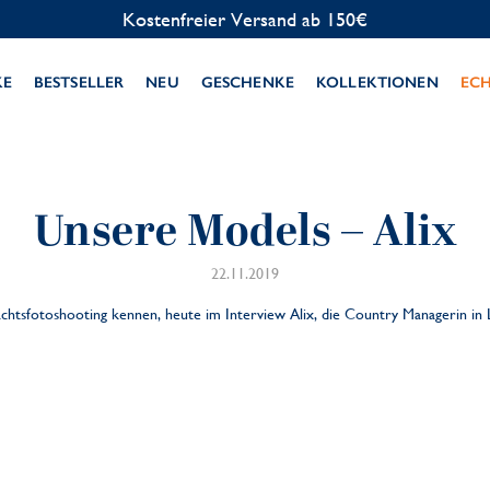
Kostenfreier Versand ab 150€
KE
BESTSELLER
NEU
GESCHENKE
KOLLEKTIONEN
EC
Unsere Models – Alix
22.11.2019
htsfotoshooting kennen, heute im Interview Alix, die Country Managerin i