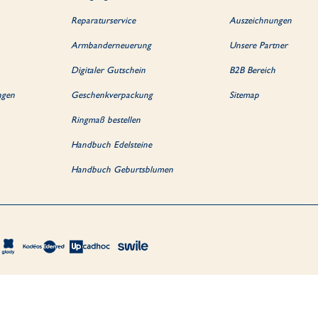
Reparaturservice
Auszeichnungen
Armbanderneuerung
Unsere Partner
Digitaler Gutschein
B2B Bereich
ngen
Geschenkverpackung
Sitemap
Ringmaß bestellen
Handbuch Edelsteine
Handbuch Geburtsblumen