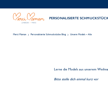
PERSONALISIERTE SCHMUCKSTÜC
Merci Maman
Personalisierte Schmuckstücke Blog
Unsere Models – Alix
Lerne die Models aus unserem Weihnac
Bitte stelle dich einmal kurz vor