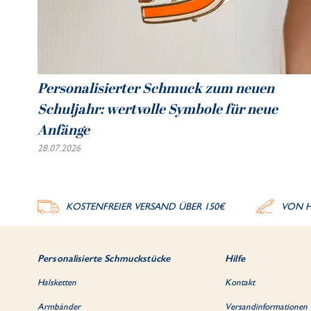
Personalisierter Schmuck zum neuen
Schuljahr: wertvolle Symbole für neue
Anfänge
28.07.2026
KOSTENFREIER VERSAND ÜBER 150€
VON H
Personalisierte Schmuckstücke
Hilfe
Halsketten
Kontakt
Armbänder
Versandinformationen