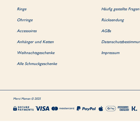
Ringe
Häufig gestellte Fragen
Ohrringe
Rücksendung
Accessoires
AGBs
Anhänger und Ketten
Datenschutzbestimmu
Weihnachtsgeschenke
Impressum
Alle Schmuckgeschenke
Merci Maman © 2025