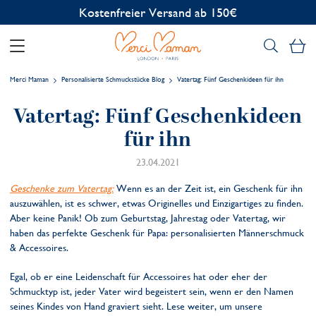
Kostenfreier Versand ab 150€
Me
Merci Maman
Personalisierte Schmuckstücke Blog
Vatertag: Fünf Geschenkideen für ihn
Vatertag: Fünf Geschenkideen
für ihn
23.04.2021
Geschenke zum Vatertag:
Wenn es an der Zeit ist, ein Geschenk für ihn
auszuwählen, ist es schwer, etwas Originelles und Einzigartiges zu finden.
Aber keine Panik! Ob zum Geburtstag, Jahrestag oder Vatertag, wir
haben das perfekte Geschenk für Papa: personalisierten Männerschmuck
& Accessoires.
Egal, ob er eine Leidenschaft für Accessoires hat oder eher der
Schmucktyp ist, jeder Vater wird begeistert sein, wenn er den Namen
seines Kindes von Hand graviert sieht. Lese weiter, um unsere