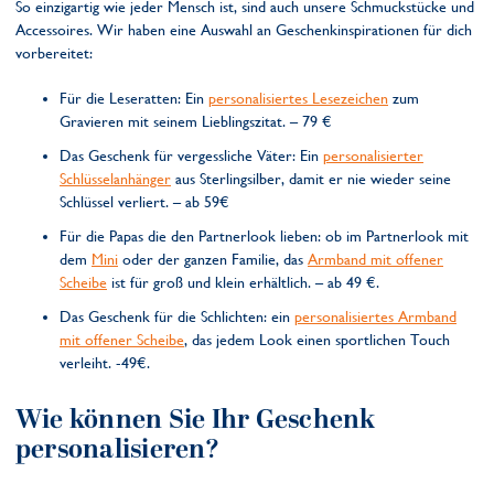
So einzigartig wie jeder Mensch ist, sind auch unsere Schmuckstücke und
Accessoires. Wir haben eine Auswahl an Geschenkinspirationen für dich
vorbereitet:
Für die Leseratten: Ein
personalisiertes Lesezeichen
zum
Gravieren mit seinem Lieblingszitat. – 79 €
Das Geschenk für vergessliche Väter: Ein
personalisierter
Schlüsselanhänger
aus Sterlingsilber, damit er nie wieder seine
Schlüssel verliert. – ab 59€
Für die Papas die den Partnerlook lieben: ob im Partnerlook mit
dem
Mini
oder der ganzen Familie, das
Armband mit offener
Scheibe
ist für groß und klein erhältlich. – ab 49 €.
Das Geschenk für die Schlichten: ein
personalisiertes Armband
mit offener Scheibe
, das jedem Look einen sportlichen Touch
verleiht. -49€.
Wie können Sie Ihr Geschenk
personalisieren?