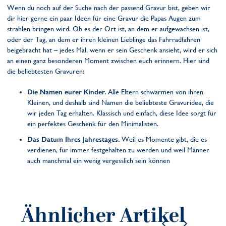
Wenn du noch auf der Suche nach der passend Gravur bist, geben wir
dir hier gerne ein paar Ideen für eine Gravur die Papas Augen zum
strahlen bringen wird. Ob es der Ort ist, an dem er aufgewachsen ist,
oder der Tag, an dem er ihren kleinen Lieblinge das Fahrradfahren
beigebracht hat – jedes Mal, wenn er sein Geschenk ansieht, wird er sich
an einen ganz besonderen Moment zwischen euch erinnern. Hier sind
die beliebtesten Gravuren:
Die Namen eurer Kinder.
Alle Eltern schwärmen von ihren
Kleinen, und deshalb sind Namen die beliebteste Gravuridee, die
wir jeden Tag erhalten. Klassisch und einfach, diese Idee sorgt für
ein perfektes Geschenk für den Minimalisten.
Das Datum Ihres Jahrestages.
Weil es Momente gibt, die es
verdienen, für immer festgehalten zu werden und weil Männer
auch manchmal ein wenig vergesslich sein können
Ähnlicher Artikel