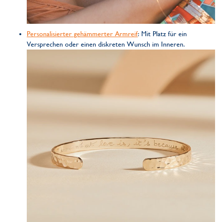
Personalisierter gehämmerter Armreif
: Mit Platz für ein
Versprechen oder einen diskreten Wunsch im Inneren.