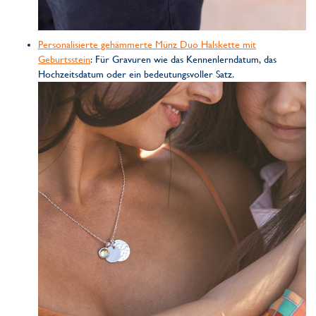
Personalisierte gehämmerte Münz Duo Halskette mit
Geburtsstein
: Für Gravuren wie das Kennenlerndatum, das
Hochzeitsdatum oder ein bedeutungsvoller Satz.