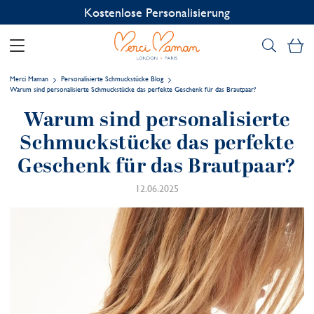
Kostenlose Personalisierung
Me
Merci Maman
Personalisierte Schmuckstücke Blog
Warum sind personalisierte Schmuckstücke das perfekte Geschenk für das Brautpaar?
Warum sind personalisierte
Schmuckstücke das perfekte
Geschenk für das Brautpaar?
12.06.2025