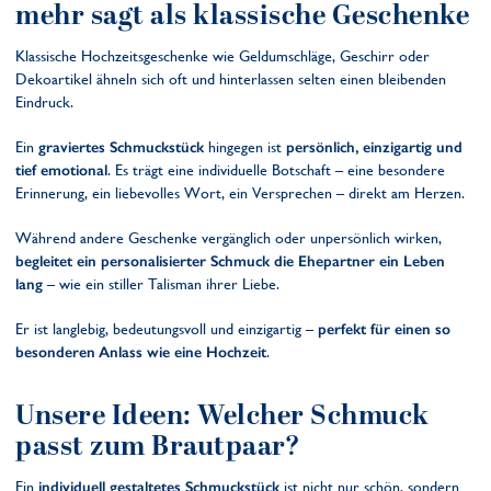
mehr sagt als klassische Geschenke
Klassische Hochzeitsgeschenke wie Geldumschläge, Geschirr oder
Dekoartikel ähneln sich oft und hinterlassen selten einen bleibenden
Eindruck.
Ein
graviertes Schmuckstück
hingegen ist
persönlich, einzigartig und
tief emotional
. Es trägt eine individuelle Botschaft – eine besondere
Erinnerung, ein liebevolles Wort, ein Versprechen – direkt am Herzen.
Während andere Geschenke vergänglich oder unpersönlich wirken,
begleitet ein personalisierter Schmuck die Ehepartner ein Leben
lang
– wie ein stiller Talisman ihrer Liebe.
Er ist langlebig, bedeutungsvoll und einzigartig –
perfekt für einen so
besonderen Anlass wie eine Hochzeit
.
Unsere Ideen: Welcher Schmuck
passt zum Brautpaar?
Ein
individuell gestaltetes Schmuckstück
ist nicht nur schön, sondern