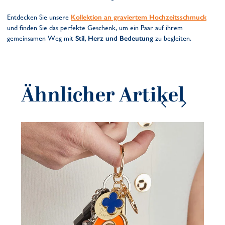
Entdecken Sie unsere
Kollektion an graviertem Hochzeitsschmuck
und finden Sie das perfekte Geschenk, um ein Paar auf ihrem
gemeinsamen Weg mit
Stil, Herz und Bedeutung
zu begleiten.
Ähnlicher Artikel
Pe
So
sc
21.