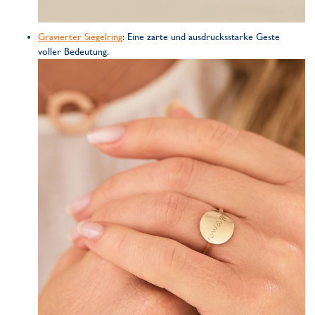
Gravierter Siegelring
: Eine zarte und ausdrucksstarke Geste
voller Bedeutung.