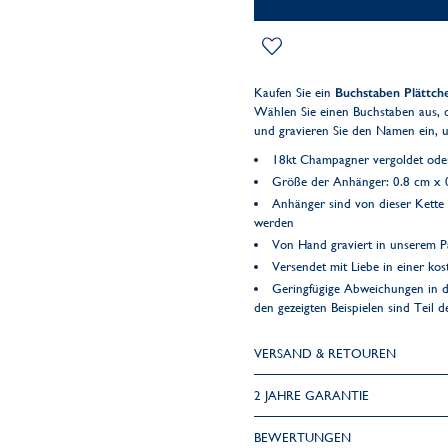
Kaufen Sie ein
Buchstaben Plättch
Wählen Sie einen Buchstaben aus, d
und gravieren Sie den Namen ein, 
18kt Champagner vergoldet oder 
Größe der Anhänger: 0.8 cm x 
Anhänger sind von dieser Kett
werden
Von Hand graviert in unserem Pa
Versendet mit Liebe in einer k
Geringfügige Abweichungen in d
den gezeigten Beispielen sind Teil 
VERSAND & RETOUREN
2 JAHRE GARANTIE
BEWERTUNGEN