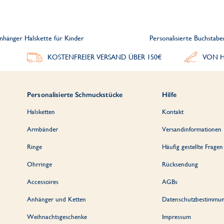
nhänger Halskette für Kinder
Personalisierte Buchstab
KOSTENFREIER VERSAND ÜBER 150€
VON H
Personalisierte Schmuckstücke
Hilfe
Halsketten
Kontakt
Armbänder
Versandinformationen
Ringe
Häufig gestellte Fragen
Ohrringe
Rücksendung
Accessoires
AGBs
Anhänger und Ketten
Datenschutzbestimmu
Weihnachtsgeschenke
Impressum