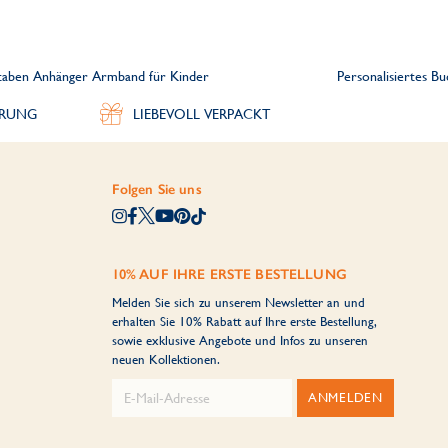
staben Anhänger Armband für Kinder
Personalisiertes 
ERUNG
LIEBEVOLL VERPACKT
Folgen Sie uns
10% AUF IHRE ERSTE BESTELLUNG
Melden Sie sich zu unserem Newsletter an und
erhalten Sie 10% Rabatt auf Ihre erste Bestellung,
sowie exklusive Angebote und Infos zu unseren
neuen Kollektionen.
ANMELDEN