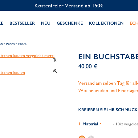
Kostenlose Personalisierung
KE
BESTSELLER
NEU
GESCHENKE
KOLLEKTIONEN
EC
aben Plättchen kaufen
EIN BUCHSTAB
40,00 €
Versand am selben Tag für al
Wochenenden und Feiertage
KREIEREN SIE IHR SCHMUC
Material
- 18kt vergolde