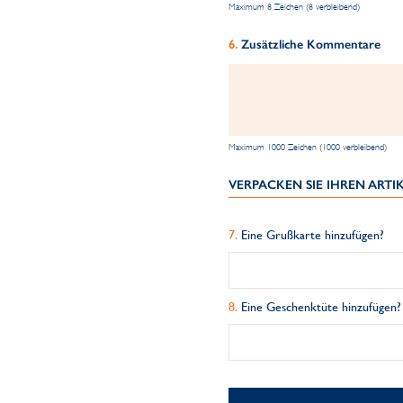
Maximum 8 Zeichen (8 verbleibend)
Zusätzliche Kommentare
Maximum 1000 Zeichen (1000 verbleibend)
VERPACKEN SIE IHREN ART
Eine Grußkarte hinzufügen?
Eine Geschenktüte hinzufügen?