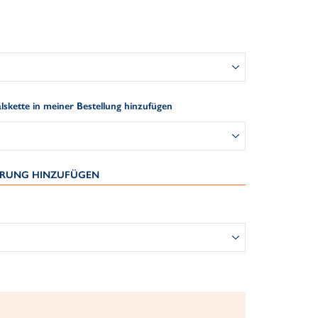
skette in meiner Bestellung hinzufügen
IERUNG HINZUFÜGEN