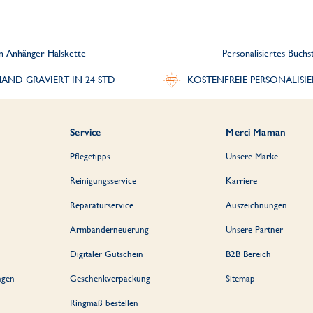
en Anhänger Halskette
Personalisiertes Buch
AND GRAVIERT IN 24 STD
KOSTENFREIE PERSONALISI
Service
Merci Maman
Pflegetipps
Unsere Marke
Reinigungsservice
Karriere
Reparaturservice
Auszeichnungen
Armbanderneuerung
Unsere Partner
Digitaler Gutschein
B2B Bereich
ngen
Geschenkverpackung
Sitemap
Ringmaß bestellen