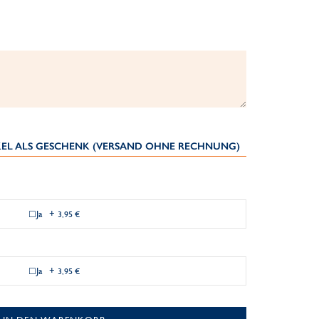
IKEL ALS GESCHENK (VERSAND OHNE RECHNUNG)
Ja
+
3,95 €
Ja
+
3,95 €