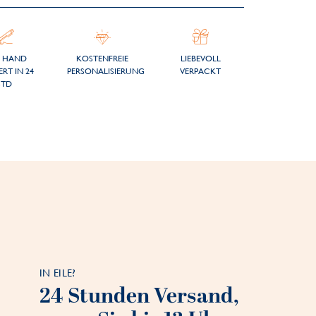
 HAND
KOSTENFREIE
LIEBEVOLL
ERT IN 24
PERSONALISIERUNG
VERPACKT
STD
IN EILE?
24 Stunden Versand,