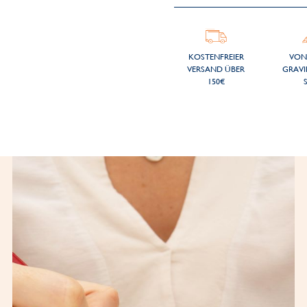
KOSTENFREIER
VON
VERSAND ÜBER
GRAVI
150€