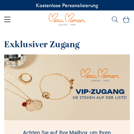
Kostenlose Personalisierung
Me
Exklusiver Zugang