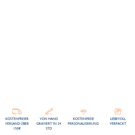
KOSTENFREIER
VON HAND
KOSTENFREIE
LIEBEVOLL
VERSAND ÜBER
GRAVIERT IN 24
PERSONALISIERUNG
VERPACKT
150€
STD