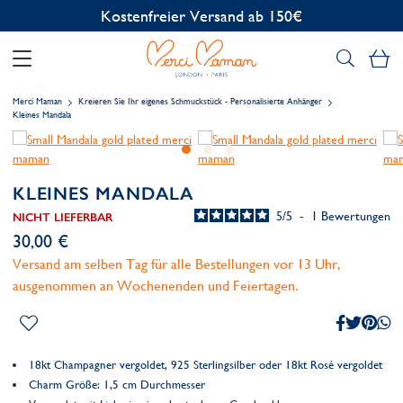
Kostenlose Personalisierung
Me
Merci Maman
Kreieren Sie Ihr eigenes Schmuckstück - Personalisierte Anhänger
Kleines Mandala
KLEINES MANDALA
5
/
5
-
1
Bewertungen
NICHT LIEFERBAR
30,00 €
Versand am selben Tag für alle Bestellungen vor 13 Uhr,
ausgenommen an Wochenenden und Feiertagen.
18kt Champagner vergoldet, 925 Sterlingsilber oder 18kt Rosé vergoldet
Charm Größe: 1,5 cm Durchmesser