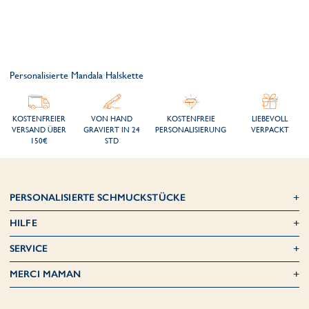
Personalisierte Mandala Halskette
KOSTENFREIER
VON HAND
KOSTENFREIE
LIEBEVOLL
VERSAND ÜBER
GRAVIERT IN 24
PERSONALISIERUNG
VERPACKT
150€
STD
PERSONALISIERTE SCHMUCKSTÜCKE
HILFE
SERVICE
MERCI MAMAN