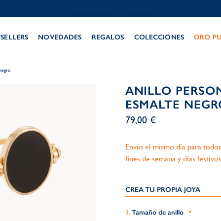
Personalización gratuita
TSELLERS
NOVEDADES
REGALOS
COLECCIONES
ORO P
 negro
ANILLO PERSO
ESMALTE NEGR
79,00 €
Envío el mismo día para todos
fines de semana y días festivos
CREA TU PROPIA JOYA
Tamaño de anillo