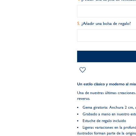
¿Añadir una bolsa de regalo?
Un estilo clásico y moderno al mi
Una de nuestras últimas creaciones.
reverso.
Gema giratoria: Anchura 2 cm, 
Grabado a mano en nuestro estu
Estuche de regalo incluido
Ligeras variaciones en la profun
ilustrados forman parte de la origin