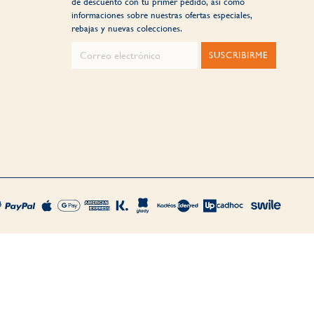
de descuento con tu primer pedido, así como
informaciones sobre nuestras ofertas especiales,
rebajas y nuevas colecciones.
SUSCRIBIRME