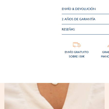
ENVÍO & DEVOLUCIÓN
2 AÑOS DE GARANTÍA​
RESEÑAS
ENVÍO GRATUITO
GRA
SOBRE 150€
MANO