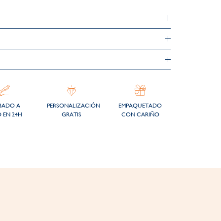
BADO A
PERSONALIZACIÓN
EMPAQUETADO
 EN 24H
GRATIS
CON CARIÑO