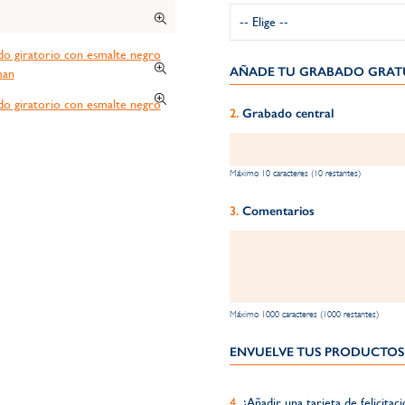
AÑADE TU GRABADO GRATU
Grabado central
Máximo 10 caracteres (10 restantes)
Comentarios
Máximo 1000 caracteres (1000 restantes)
ENVUELVE TUS PRODUCTOS 
¿Añadir una tarjeta de felicitac