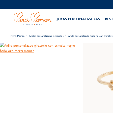
JOYAS PERSONALIZADAS
BES
Merci Maman
Anillos personalizados y grabados
Anillo personalizado giratorio con esmalte