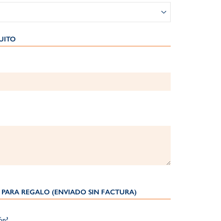
ITO​
PARA REGALO (ENVIADO SIN FACTURA)
ión?