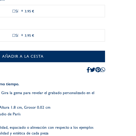
Sí
+
3,95 €
Sí
+
3,95 €
AÑADIR A LA CESTA
smo tiempo.
 Gira la gema para revelar el grabado personalizado en el
Altura 1.8 cm, Grosor 0.02 cm
dio de París
didad, espaciado o alineación con respecto a los ejemplos
alidad y estética de cada pieza