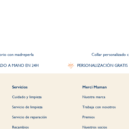
torio con madreperla
Collar personalizado 
DO A MANO EN 24H
PERSONALIZACIÓN GRATIS
Servicios
Merci Maman
Cuidado y limpieza
Nuestra marca
Servicio de limpieza
Trabaja con nosotros
Servicio de reparación
Premios
Recambios
Nuestros socios