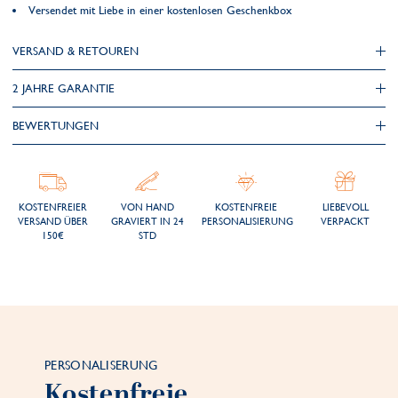
Versendet mit Liebe in einer kostenlosen Geschenkbox
VERSAND & RETOUREN
2 JAHRE GARANTIE
BEWERTUNGEN
KOSTENFREIER
VON HAND
KOSTENFREIE
LIEBEVOLL
VERSAND ÜBER
GRAVIERT IN 24
PERSONALISIERUNG
VERPACKT
150€
STD
PERSONALISERUNG
Kostenfreie