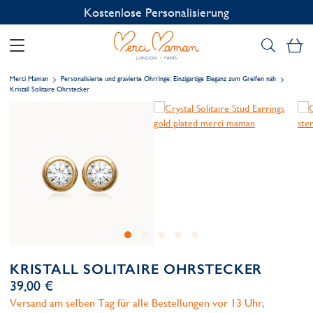
Kostenlose Personalisierung
Me
Merci Maman
Personalisierte und gravierte Ohrringe: Einzigartige Eleganz zum Greifen nah
Kristall Solitaire Ohrstecker
KRISTALL SOLITAIRE OHRSTECKER
39,00 €
Versand am selben Tag für alle Bestellungen vor 13 Uhr,