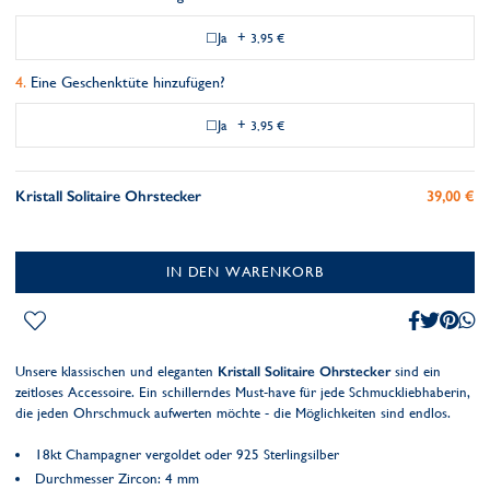
Ja
+
3,95 €
Eine Geschenktüte hinzufügen?
Ja
+
3,95 €
Kristall Solitaire Ohrstecker
39,00 €
IN DEN WARENKORB
Unsere klassischen und eleganten
Kristall Solitaire Ohrstecker
sind ein
zeitloses Accessoire. Ein schillerndes Must-have für jede Schmuckliebhaberin,
die jeden Ohrschmuck aufwerten möchte - die Möglichkeiten sind endlos.
18kt Champagner vergoldet oder 925 Sterlingsilber
Durchmesser Zircon: 4 mm