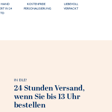
 HAND
KOSTENFREIE
LIEBEVOLL
ERT IN 24
PERSONALISIERUNG
VERPACKT
STD
IN EILE?
24 Stunden Versand,
wenn Sie bis 13 Uhr
bestellen