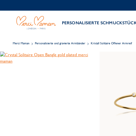
PERSONALISIERTE SCHMUCKSTÜC
Merci Maman
Personalisierte und gravierte Armbänder
Kristall Solitaire Offener Armreif