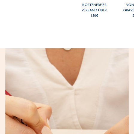
KOSTENFREIER
VON
VERSAND ÜBER
GRAVI
150€