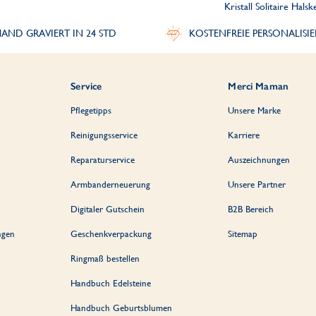
Kristall Solitaire Halsk
AND GRAVIERT IN 24 STD
KOSTENFREIE PERSONALISI
Service
Merci Maman
Pflegetipps
Unsere Marke
Reinigungsservice
Karriere
Reparaturservice
Auszeichnungen
Armbanderneuerung
Unsere Partner
Digitaler Gutschein
B2B Bereich
ngen
Geschenkverpackung
Sitemap
Ringmaß bestellen
Handbuch Edelsteine
Handbuch Geburtsblumen