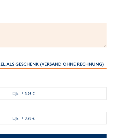
IKEL ALS GESCHENK (VERSAND OHNE RECHNUNG)
Ja
+
3,95 €
Ja
+
3,95 €