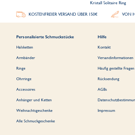
Kristall Solitaire Ring
KOSTENFREIER VERSAND ÜBER 150€
VON H
Personalisierte Schmuckstücke
Hilfe
Halsketten
Kontakt
Armbänder
Versandinformationen
Ringe
Häufig gestellte Fragen
Ohrringe
Rücksendung
Accessoires
AGBs
Anhänger und Ketten
Datenschutzbestimmu
Weihnachtsgeschenke
Impressum
Alle Schmuckgeschenke