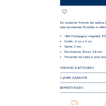
Ein moderner Armreif, der zeitlose 
zwei leuchtenden Kristallen in offe
18kt Champagner vergoldet, 925 
Größe : 6 cm x 5 cm
Stärke: 2 mm
Durchmesser Zircon: 3,8 mm
Versendet mit Liebe in einer k
VERSAND & RETOUREN
2 JAHRE GARANTIE
BEWERTUNGEN