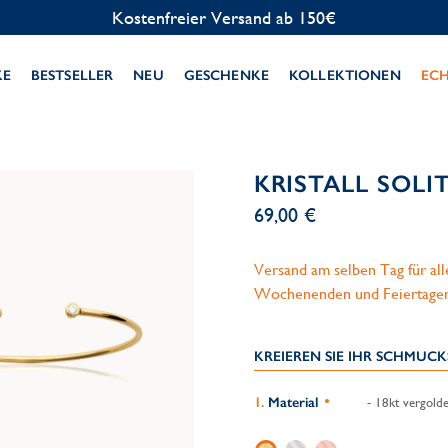
Kostenlose Personalisierung
KE
BESTSELLER
NEU
GESCHENKE
KOLLEKTIONEN
EC
KRISTALL SOLI
69,00 €
Versand am selben Tag für al
Wochenenden und Feiertage
KREIEREN SIE IHR SCHMUC
Material
- 18kt vergolde