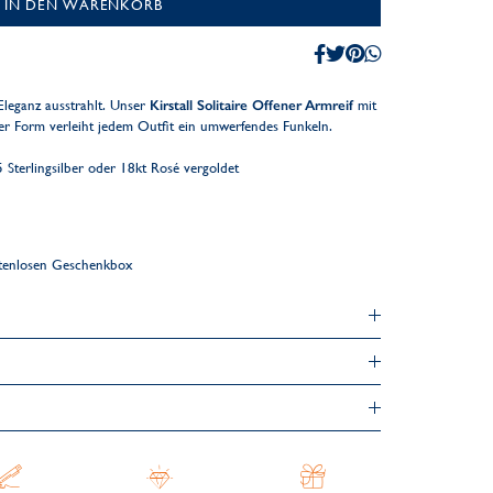
IN DEN WARENKORB
Eleganz ausstrahlt. Unser
Kirstall Solitaire Offener Armreif
mit
ner Form verleiht jedem Outfit ein umwerfendes Funkeln.
Sterlingsilber oder 18kt Rosé vergoldet
ostenlosen Geschenkbox