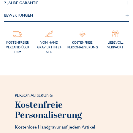
2 JAHRE GARANTIE
BEWERTUNGEN
KOSTENFREIER
VON HAND
KOSTENFREIE
LIEBEVOLL
VERSAND ÜBER
GRAVIERT IN 24
PERSONALISIERUNG
VERPACKT
150€
STD
PERSONALISERUNG
Kostenfreie
Personaliserung
Kostenlose Handgravur auf jedem Artikel