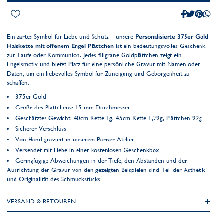
Ein zartes Symbol für Liebe und Schutz – unsere
Personalisierte 375er Gold
Halskette mit offenem Engel Plättchen
ist ein bedeutungsvolles Geschenk
zur Taufe oder Kommunion. Jedes filigrane Goldplättchen zeigt ein
Engelsmotiv und bietet Platz für eine persönliche Gravur mit Namen oder
Daten, um ein liebevolles Symbol für Zuneigung und Geborgenheit zu
schaffen.
375er Gold
Größe des Plättchens: 15 mm Durchmesser
Geschätztes Gewicht: 40cm Kette 1g, 45cm Kette 1,29g, Plättchen 92g
Sicherer Verschluss
Von Hand graviert in unserem Pariser Atelier
Versendet mit Liebe in einer kostenlosen Geschenkbox
Geringfügige Abweichungen in der Tiefe, den Abständen und der
Ausrichtung der Gravur von den gezeigten Beispielen sind Teil der Ästhetik
und Originalität des Schmuckstücks
VERSAND & RETOUREN