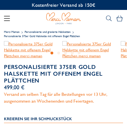
Kostenlose Personalisierung
Me
Merci Maman
Personalisierte und gravierte Halsketten
Personalisierte 375er Gold Halskette mit offenem Engel Plättchen
PERSONALISIERTE 375ER GOLD
HALSKETTE MIT OFFENEM ENGEL
PLÄTTCHEN
499,00 €
Versand am selben Tag für alle Bestellungen vor 13 Uhr,
ausgenommen an Wochenenden und Feiertagen.
KREIEREN SIE IHR SCHMUCKSTÜCK