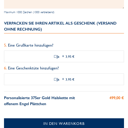
Maximum 1000 Zeichen (1000 verbleibend)
VERPACKEN SIE IHREN ARTIKEL ALS GESCHENK (VERSAND
OHNE RECHNUNG)
Eine Grußkarte hinzufügen?
Ja
+
3,95 €
Eine Geschenktüte hinzufügen?
Ja
+
3,95 €
Personalisierte 375er Gold Halskette mit
499,00 €
offenem Engel Plättchen
IN DEN WARENKORB