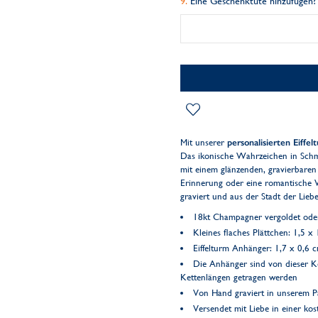
Eine Geschenktüte hinzufügen?
Mit unserer
personalisierten Eiffe
Das ikonische Wahrzeichen in Schmu
mit einem glänzenden, gravierbaren
Erinnerung oder eine romantische 
graviert und aus der Stadt der Lieb
18kt Champagner vergoldet oder 
Kleines flaches Plättchen: 1,5 x
Eiffelturm Anhänger: 1,7 x 0,6 c
Die Anhänger sind von dieser 
Kettenlängen getragen werden
Von Hand graviert in unserem Pa
Versendet mit Liebe in einer k