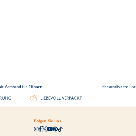
mpic Armband für Männer
Personalisierte Lo
ERUNG
LIEBEVOLL VERPACKT
Folgen Sie uns