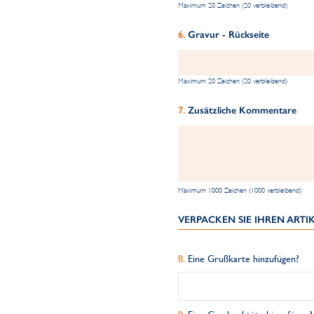
Maximum 20 Zeichen (20 verbleibend)
Gravur - Rückseite
Maximum 20 Zeichen (20 verbleibend)
Zusätzliche Kommentare
Maximum 1000 Zeichen (1000 verbleibend)
VERPACKEN SIE IHREN ART
Eine Grußkarte hinzufügen?