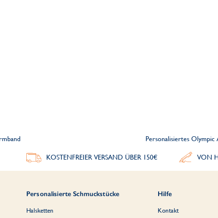
Armband
Personalisiertes Olympi
KOSTENFREIER VERSAND ÜBER 150€
VON H
Personalisierte Schmuckstücke
Hilfe
Halsketten
Kontakt