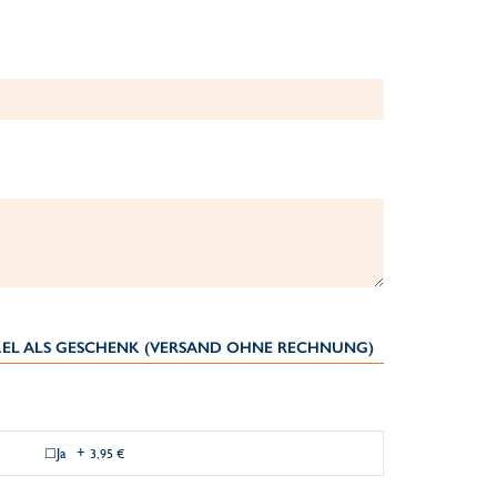
IKEL ALS GESCHENK (VERSAND OHNE RECHNUNG)
Ja
+
3,95 €