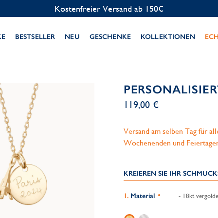
Kostenlose Personalisierung
KE
BESTSELLER
NEU
GESCHENKE
KOLLEKTIONEN
EC
PERSONALISIER
119,00 €
Versand am selben Tag für al
Wochenenden und Feiertage
KREIEREN SIE IHR SCHMUC
Material
- 18kt vergolde