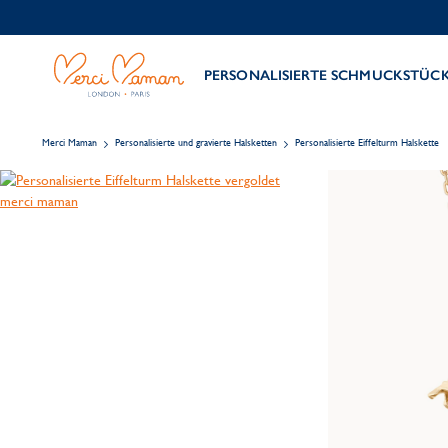
PERSONALISIERTE SCHMUCKSTÜC
Merci Maman
Personalisierte und gravierte Halsketten
Personalisierte Eiffelturm Halskette