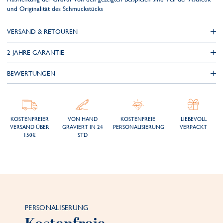
und Originalität des Schmuckstücks
VERSAND & RETOUREN
2 JAHRE GARANTIE
BEWERTUNGEN
KOSTENFREIER
VON HAND
KOSTENFREIE
LIEBEVOLL
VERSAND ÜBER
GRAVIERT IN 24
PERSONALISIERUNG
VERPACKT
150€
STD
PERSONALISERUNG