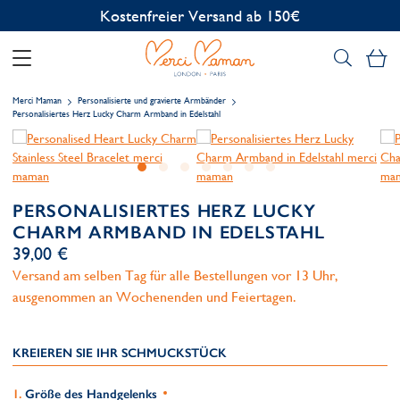
Kostenlose Personalisierung
Me
Merci Maman
Personalisierte und gravierte Armbänder
Personalisiertes Herz Lucky Charm Armband in Edelstahl
PERSONALISIERTES HERZ LUCKY
CHARM ARMBAND IN EDELSTAHL
39,00 €
Versand am selben Tag für alle Bestellungen vor 13 Uhr,
ausgenommen an Wochenenden und Feiertagen.
KREIEREN SIE IHR SCHMUCKSTÜCK
Größe des Handgelenks