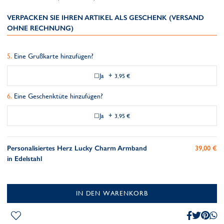
VERPACKEN SIE IHREN ARTIKEL ALS GESCHENK (VERSAND
OHNE RECHNUNG)
Eine Grußkarte hinzufügen?
Ja
+
3,95 €
Eine Geschenktüte hinzufügen?
Ja
+
3,95 €
Personalisiertes Herz Lucky Charm Armband
39,00 €
in Edelstahl
IN DEN WARENKORB