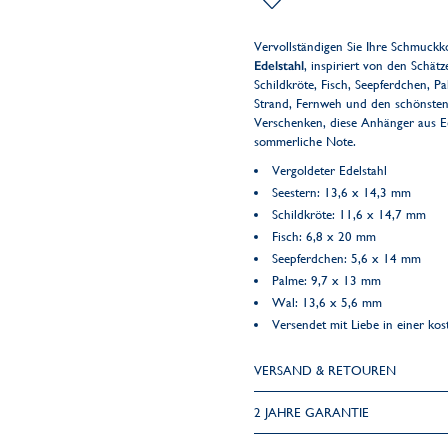
Vervollständigen Sie Ihre Schmuckk
Edelstahl
, inspiriert von den Schät
Schildkröte, Fisch, Seepferdchen, P
Strand, Fernweh und den schönst
Verschenken, diese Anhänger aus Ed
sommerliche Note.
Vergoldeter Edelstahl
Seestern: 13,6 x 14,3 mm
Schildkröte: 11,6 x 14,7 mm
Fisch: 6,8 x 20 mm
Seepferdchen: 5,6 x 14 mm
Palme: 9,7 x 13 mm
Wal: 13,6 x 5,6 mm
Versendet mit Liebe in einer k
VERSAND & RETOUREN
2 JAHRE GARANTIE