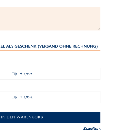
IKEL ALS GESCHENK (VERSAND OHNE RECHNUNG)
Ja
+
3,95 €
Ja
+
3,95 €
IN DEN WARENKORB