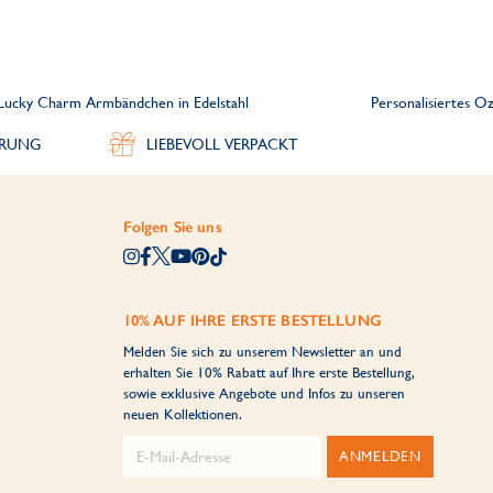
 Lucky Charm Armbändchen in Edelstahl
Personalisiertes O
ERUNG
LIEBEVOLL VERPACKT
Folgen Sie uns
10% AUF IHRE ERSTE BESTELLUNG
Melden Sie sich zu unserem Newsletter an und
erhalten Sie 10% Rabatt auf Ihre erste Bestellung,
sowie exklusive Angebote und Infos zu unseren
neuen Kollektionen.
ANMELDEN