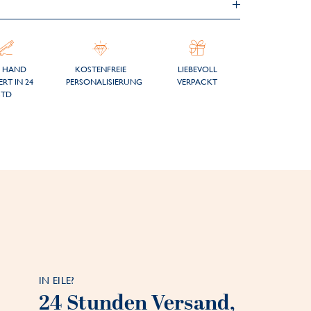
 HAND
KOSTENFREIE
LIEBEVOLL
ERT IN 24
PERSONALISIERUNG
VERPACKT
STD
IN EILE?
24 Stunden Versand,