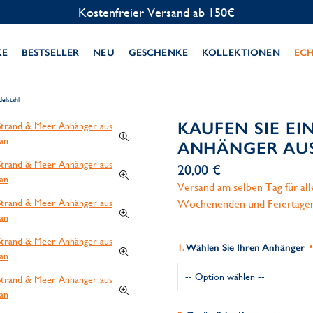
Kostenlose Personalisierung
KE
BESTSELLER
NEU
GESCHENKE
KOLLEKTIONEN
EC
elstahl
KAUFEN SIE EI
ANHÄNGER AUS
20,00 €
Versand am selben Tag für al
Wochenenden und Feiertage
Wählen Sie Ihren Anhänger