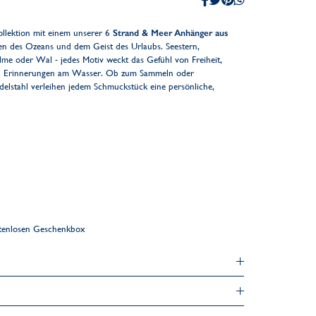
ollektion mit einem unserer 6
Strand & Meer Anhänger aus
zen des Ozeans und dem Geist des Urlaubs. Seestern,
alme oder Wal - jedes Motiv weckt das Gefühl von Freiheit,
en Erinnerungen am Wasser. Ob zum Sammeln oder
elstahl verleihen jedem Schmuckstück eine persönliche,
ostenlosen Geschenkbox