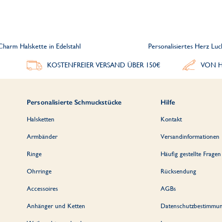
Charm Halskette in Edelstahl
Personalisiertes Herz Lu
KOSTENFREIER VERSAND ÜBER 150€
VON H
Personalisierte Schmuckstücke
Hilfe
Halsketten
Kontakt
Armbänder
Versandinformationen
Ringe
Häufig gestellte Fragen
Ohrringe
Rücksendung
Accessoires
AGBs
Anhänger und Ketten
Datenschutzbestimmu