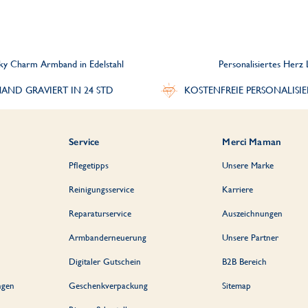
cky Charm Armband in Edelstahl
Personalisiertes Herz
AND GRAVIERT IN 24 STD
KOSTENFREIE PERSONALISI
Service
Merci Maman
Pflegetipps
Unsere Marke
Reinigungsservice
Karriere
Reparaturservice
Auszeichnungen
Armbanderneuerung
Unsere Partner
Digitaler Gutschein
B2B Bereich
ngen
Geschenkverpackung
Sitemap