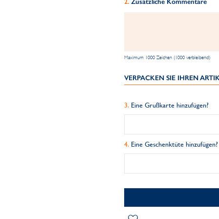
Zusätzliche Kommentare
Maximum 1000 Zeichen (1000 verbleibend)
VERPACKEN SIE IHREN ART
Eine Grußkarte hinzufügen?
Eine Geschenktüte hinzufügen?