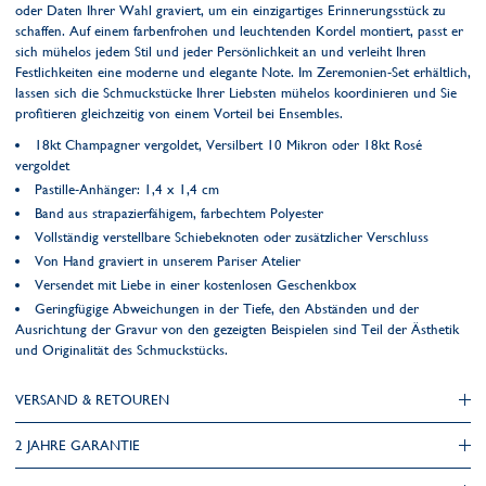
oder Daten Ihrer Wahl graviert, um ein einzigartiges Erinnerungsstück zu
schaffen. Auf einem farbenfrohen und leuchtenden Kordel montiert, passt er
sich mühelos jedem Stil und jeder Persönlichkeit an und verleiht Ihren
Festlichkeiten eine moderne und elegante Note. Im Zeremonien-Set erhältlich,
lassen sich die Schmuckstücke Ihrer Liebsten mühelos koordinieren und Sie
profitieren gleichzeitig von einem Vorteil bei Ensembles.
18kt Champagner vergoldet, Versilbert 10 Mikron oder 18kt Rosé
vergoldet
Pastille-Anhänger: 1,4 x 1,4 cm
Band aus strapazierfähigem, farbechtem Polyester
Vollständig verstellbare Schiebeknoten oder zusätzlicher Verschluss
Von Hand graviert in unserem Pariser Atelier
Versendet mit Liebe in einer kostenlosen Geschenkbox
Geringfügige Abweichungen in der Tiefe, den Abständen und der
Ausrichtung der Gravur von den gezeigten Beispielen sind Teil der Ästhetik
und Originalität des Schmuckstücks.
VERSAND & RETOUREN
2 JAHRE GARANTIE