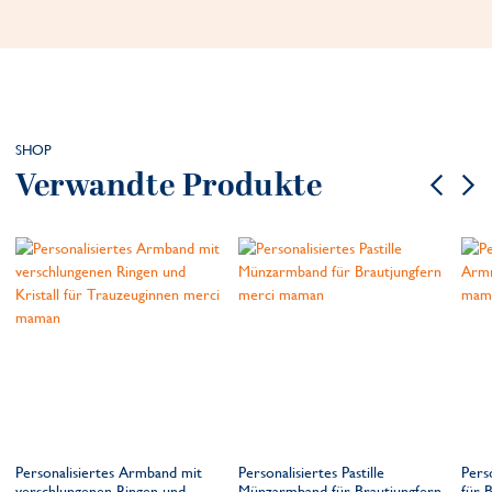
SHOP
Verwandte Produkte
Personalisiertes Armband mit
Personalisiertes Pastille
Pers
verschlungenen Ringen und
Münzarmband für Brautjungfern
für 