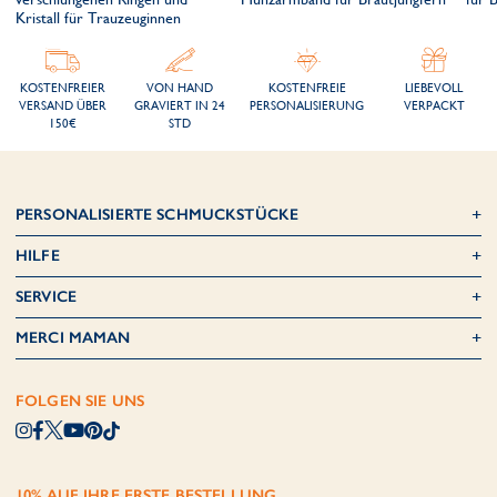
Kristall für Trauzeuginnen
KOSTENFREIER
VON HAND
KOSTENFREIE
LIEBEVOLL
VERSAND ÜBER
GRAVIERT IN 24
PERSONALISIERUNG
VERPACKT
150€
STD
PERSONALISIERTE SCHMUCKSTÜCKE
HILFE
SERVICE
MERCI MAMAN
FOLGEN SIE UNS
10% AUF IHRE ERSTE BESTELLUNG