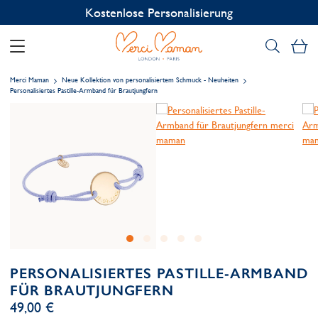
Kostenlose Personalisierung
Me
Merci Maman
Neue Kollektion von personalisiertem Schmuck - Neuheiten
Personalisiertes Pastille-Armband für Brautjungfern
PERSONALISIERTES PASTILLE-ARMBAND
FÜR BRAUTJUNGFERN
49,00 €