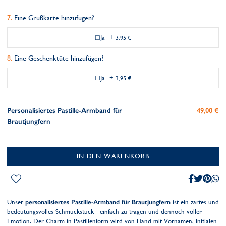
Eine Grußkarte hinzufügen?
Ja
+
3,95 €
Eine Geschenktüte hinzufügen?
Ja
+
3,95 €
Personalisiertes Pastille-Armband für
49,00 €
Brautjungfern
IN DEN WARENKORB
Unser
personalisiertes Pastille-Armband für Brautjungfern
ist ein zartes und
bedeutungsvolles Schmuckstück - einfach zu tragen und dennoch voller
Emotion. Der Charm in Pastillenform wird von Hand mit Vornamen, Initialen