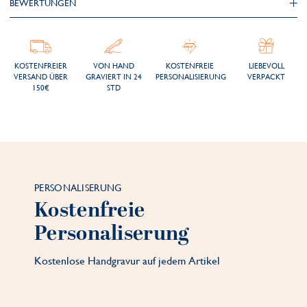
BEWERTUNGEN
KOSTENFREIER
VON HAND
KOSTENFREIE
LIEBEVOLL
VERSAND ÜBER
GRAVIERT IN 24
PERSONALISIERUNG
VERPACKT
150€
STD
PERSONALISERUNG
Kostenfreie
Personaliserung
Kostenlose Handgravur auf jedem Artikel