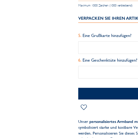
Maximum 1000 Zeichen (1000 verbleibend)
VERPACKEN SIE IHREN ART
Eine Grußkarte hinzufügen?
Eine Geschenktüte hinzufügen?
Unser
personalisiertes Armband mi
symbolisiert starke und kostbare Ve
werden. Personalisieren Sie diese