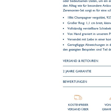
oder bedeutsamen Daten, um ein ein
den Alltag wie für besondere Anläss
Zeremonien-Set sorgt es für eine sc
18kt Champagner vergoldet, 925 
Großer Ring: 1,1 cm breit, klein
Vollständig verstellbare Schiebe
Von Hand graviert in unserem Pa
Versendet mit Liebe in einer k
Geringfügige Abweichungen in d
den gezeigten Beispielen sind Teil 
VERSAND & RETOUREN
2 JAHRE GARANTIE
BEWERTUNGEN
KOSTENFREIER
VON
VERSAND ÜBER
GRAVI