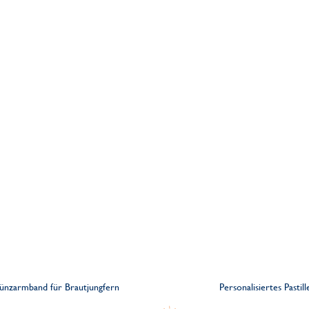
 Münzarmband für Brautjungfern
Personalisiertes Pasti