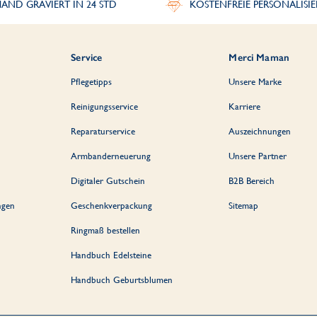
AND GRAVIERT IN 24 STD
KOSTENFREIE PERSONALISI
Service
Merci Maman
Pflegetipps
Unsere Marke
Reinigungsservice
Karriere
Reparaturservice
Auszeichnungen
Armbanderneuerung
Unsere Partner
Digitaler Gutschein
B2B Bereich
ngen
Geschenkverpackung
Sitemap
Ringmaß bestellen
Handbuch Edelsteine
Handbuch Geburtsblumen