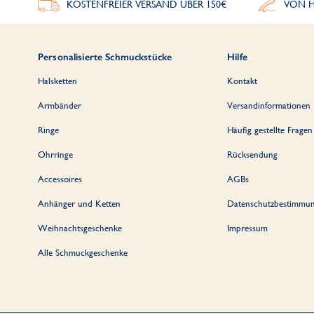
KOSTENFREIER VERSAND ÜBER 150€
VON H
Personalisierte Schmuckstücke
Hilfe
Halsketten
Kontakt
Armbänder
Versandinformationen
Ringe
Häufig gestellte Fragen
Ohrringe
Rücksendung
Accessoires
AGBs
Anhänger und Ketten
Datenschutzbestimmu
Weihnachtsgeschenke
Impressum
Alle Schmuckgeschenke