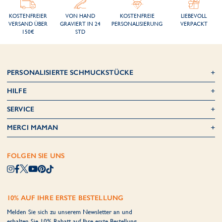
KOSTENFREIER
VON HAND
KOSTENFREIE
LIEBEVOLL
VERSAND ÜBER
GRAVIERT IN 24
PERSONALISIERUNG
VERPACKT
150€
STD
PERSONALISIERTE SCHMUCKSTÜCKE
HILFE
SERVICE
MERCI MAMAN
FOLGEN SIE UNS
10% AUF IHRE ERSTE BESTELLUNG
Melden Sie sich zu unserem Newsletter an und
erhalten Sie 10% Rabatt auf Ihre erste Bestellung,