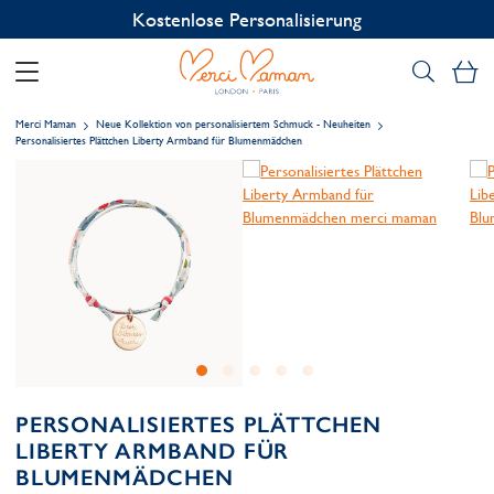
Kostenlose Personalisierung
Me
Merci Maman
Neue Kollektion von personalisiertem Schmuck - Neuheiten
Personalisiertes Plättchen Liberty Armband für Blumenmädchen
PERSONALISIERTES PLÄTTCHEN
LIBERTY ARMBAND FÜR
BLUMENMÄDCHEN