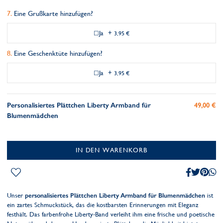
Eine Grußkarte hinzufügen?
Ja
+
3,95 €
Eine Geschenktüte hinzufügen?
Ja
+
3,95 €
Personalisiertes Plättchen Liberty Armband für
49,00 €
Blumenmädchen
IN DEN WARENKORB
Unser
personalisiertes Plättchen Liberty Armband für Blumenmädchen
ist
ein zartes Schmuckstück, das die kostbarsten Erinnerungen mit Eleganz
festhält. Das farbenfrohe Liberty-Band verleiht ihm eine frische und poetische